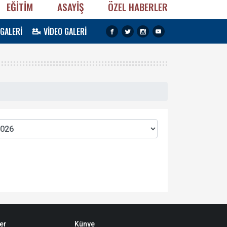
EĞİTİM
ASAYİŞ
ÖZEL HABERLER
 GALERİ
VİDEO GALERİ
er
Künye