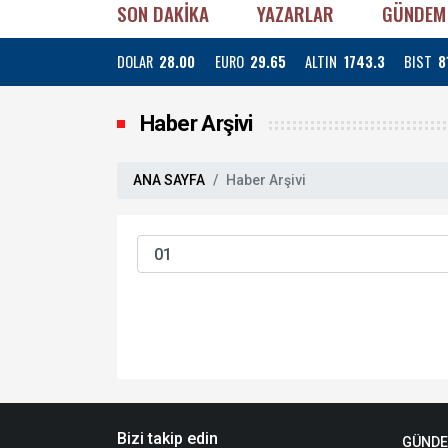
SON DAKİKA
YAZARLAR
GÜNDEM
DOLAR
28.00
EURO
29.65
ALTIN
1743.3
BIST
8
Haber Arşivi
ANA SAYFA
Haber Arşivi
Bizi takip edin
GÜND