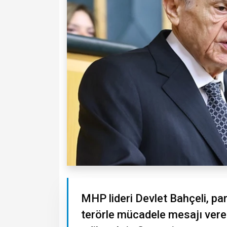
MHP lideri Devlet Bahçeli, pa
terörle mücadele mesajı verer