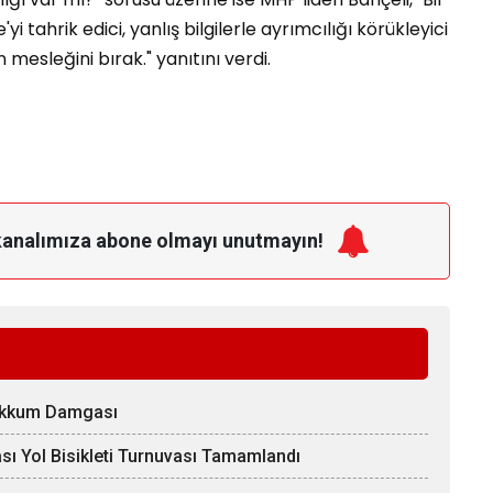
 tahrik edici, yanlış bilgilerle ayrımcılığı körükleyici
esleğini bırak." yanıtını verdi.
kanalımıza
abone olmayı unutmayın!
Zakkum Damgası
ı Yol Bisikleti Turnuvası Tamamlandı