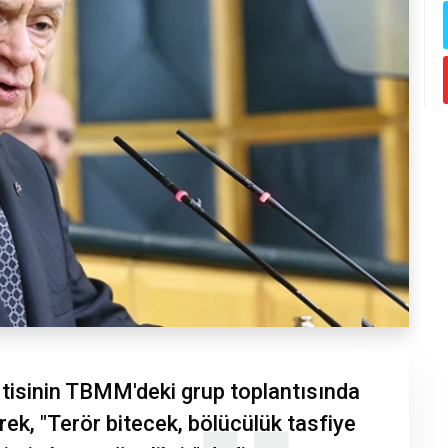
rtisinin TBMM'deki grup toplantısında
ek, "Terör bitecek, bölücülük tasfiye