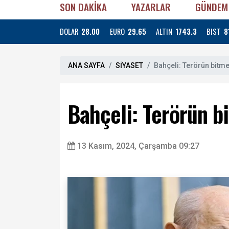
SON DAKİKA
YAZARLAR
GÜNDEM
DOLAR
28.00
EURO
29.65
ALTIN
1743.3
BIST
8
ANA SAYFA
SİYASET
Bahçeli: Terörün bitme
Bahçeli: Terörün bi
13 Kasım, 2024, Çarşamba 09:27