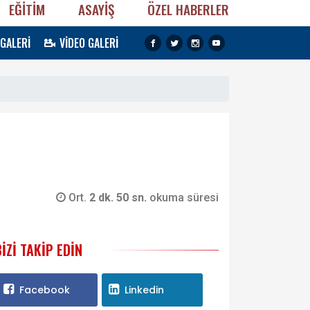
EĞİTİM
ASAYİŞ
ÖZEL HABERLER
 GALERİ
VİDEO GALERİ
Ort.
2 dk. 50 sn.
okuma süresi
BIZI TAKIP EDIN
Facebook
Linkedin