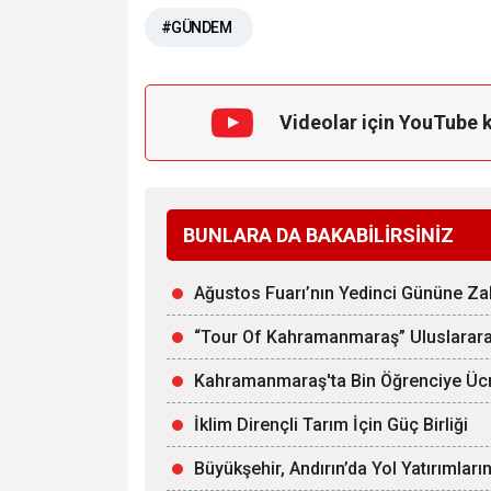
#GÜNDEM
Videolar için YouTube 
BUNLARA DA BAKABİLİRSİNİZ
Ağustos Fuarı’nın Yedinci Gününe 
“Tour Of Kahramanmaraş” Uluslararas
Kahramanmaraş'ta Bin Öğrenciye Ücr
İklim Dirençli Tarım İçin Güç Birliği
Büyükşehir, Andırın’da Yol Yatırımları