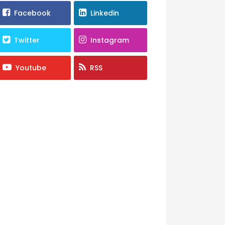
Facebook
Linkedin
Twitter
Instagram
Youtube
RSS