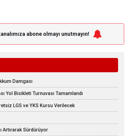
kanalımıza
abone olmayı unutmayın!
Zakkum Damgası
ı Yol Bisikleti Turnuvası Tamamlandı
etsiz LGS ve YKS Kursu Verilecek
nı Artırarak Sürdürüyor