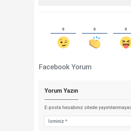
0
0
0
Facebook Yorum
Yorum Yazın
E-posta hesabınız sitede yayımlanmayaca