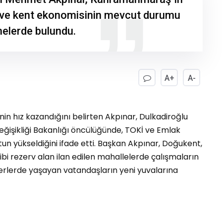
 ve kent ekonomisinin mevcut durumu
elerde bulundu.
A+
A-
rinin hız kazandığını belirten Akpınar, Dulkadiroğlu
 Değişikliği Bakanlığı öncülüğünde, TOKİ ve Emlak
utun yükseldiğini ifade etti. Başkan Akpınar, Doğukent,
ibi rezerv alan ilan edilen mahallelerde çalışmaların
erlerde yaşayan vatandaşların yeni yuvalarına