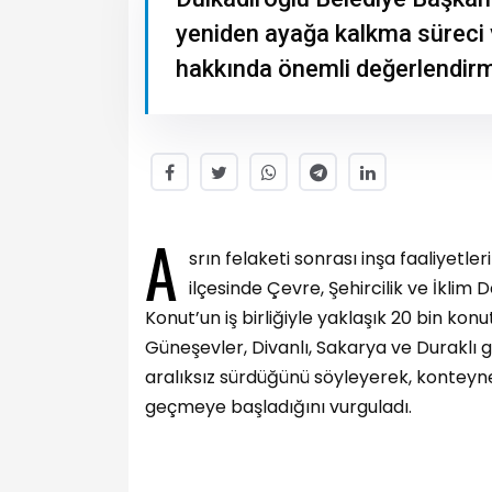
yeniden ayağa kalkma süreci
hakkında önemli değerlendirm
A
srın felaketi sonrası inşa faaliyetle
ilçesinde Çevre, Şehircilik ve İklim
Konut’un iş birliğiyle yaklaşık 20 bin kon
Güneşevler, Divanlı, Sakarya ve Duraklı g
aralıksız sürdüğünü söyleyerek, konteyn
geçmeye başladığını vurguladı.