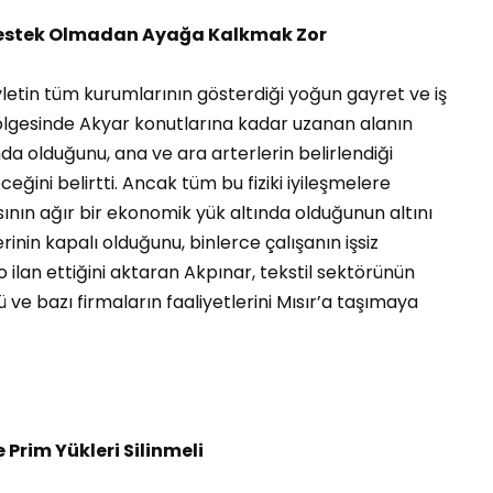
Destek Olmadan Ayağa Kalkmak Zor
etin tüm kurumlarının gösterdiği yoğun gayret ve iş
bölgesinde Akyar konutlarına kadar uzanan alanın
 olduğunu, ana ve ara arterlerin belirlendiği
eğini belirtti. Ancak tüm bu fiziki iyileşmelere
ının ağır bir ekonomik yük altında olduğunun altını
inin kapalı olduğunu, binlerce çalışanın işsiz
 ilan ettiğini aktaran Akpınar, tekstil sektörünün
e bazı firmaların faaliyetlerini Mısır’a taşımaya
 Prim Yükleri Silinmeli