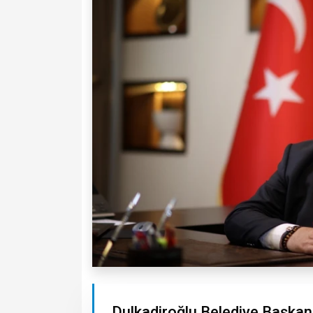
Dulkadiroğlu Belediye Başka