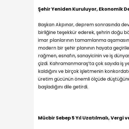
Şehir Yeniden Kuruluyor, Ekonomik 
Başkan Akpınar, deprem sonrasında devl
birliğine teşekkür ederek, şehrin doğu 
imar planlarının tamamlanma aşamasında
modern bir şehir planının hayata geçirilec
rağmen, esnafın, sanayicinin ve iş dünyas
çizdi. Kahramanmaraş’ta çok sayıda iş yer
kaldığını ve birçok işletmenin konkordato
üretim gücünün önemli ölçüde düştüğünü v
başladığını dile getirdi.
Mücbir Sebep 5 Yıl Uzatılmalı, Vergi ve