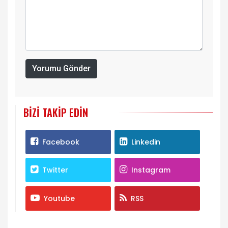
Yorumu Gönder
BIZI TAKIP EDIN
Facebook
Linkedin
Twitter
Instagram
Youtube
RSS