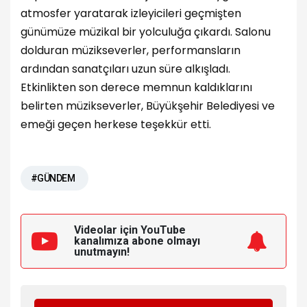
atmosfer yaratarak izleyicileri geçmişten
günümüze müzikal bir yolculuğa çıkardı. Salonu
dolduran müzikseverler, performansların
ardından sanatçıları uzun süre alkışladı.
Etkinlikten son derece memnun kaldıklarını
belirten müzikseverler, Büyükşehir Belediyesi ve
emeği geçen herkese teşekkür etti.
#GÜNDEM
Videolar için YouTube
kanalımıza
abone olmayı
unutmayın!