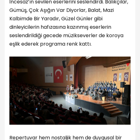
İncesaz’ın sevilen eserlerini seslendirdi. Balıkçılar,
Gümüş, Çok Aşığın Var Diyorlar, Balat, Mazi
Kalbimde Bir Yaradır, Güzel Günler gibi
dinleyicilerin hafızasına kazınmış eserlerin
seslendirildiği gecede müzikseverler de koroya
eşlik ederek programa renk kattı.
Repertuvar hem nostaljik hem de duygusal bir