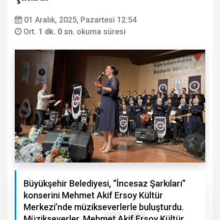
01 Aralık, 2025, Pazartesi 12:54
Ort.
1 dk. 0 sn.
okuma süresi
Büyükşehir Belediyesi, “İncesaz Şarkıları”
konserini Mehmet Akif Ersoy Kültür
Merkezi’nde müzikseverlerle buluşturdu.
Müzikseverler, Mehmet Akif Ersoy Kültür