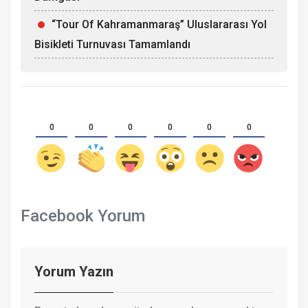
“Tour Of Kahramanmaraş” Uluslararası Yol
Bisikleti Turnuvası Tamamlandı
0
0
0
0
0
0
Facebook Yorum
Yorum Yazın