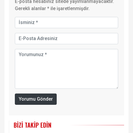
E-posta hesabınız sitede yayımlanmayacaktır.
Gerekli alanlar
*
ile işaretlenmişdir.
Yorumu Gönder
BIZI TAKIP EDIN