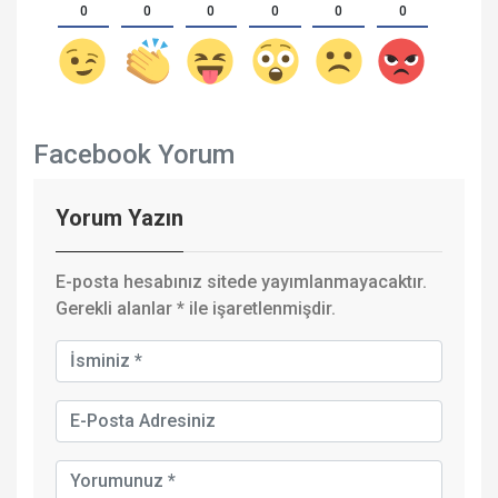
0
0
0
0
0
0
Facebook Yorum
Yorum Yazın
E-posta hesabınız sitede yayımlanmayacaktır.
Gerekli alanlar
*
ile işaretlenmişdir.