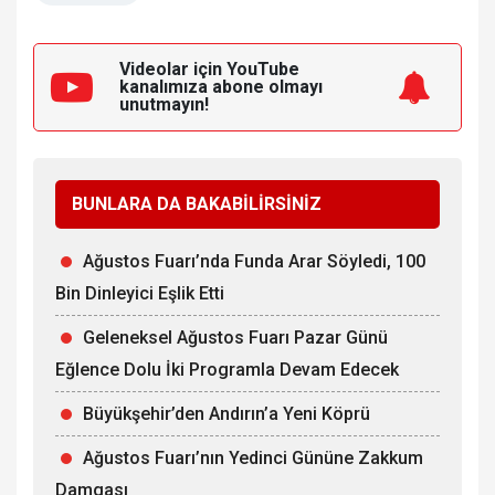
Videolar için YouTube
kanalımıza
abone olmayı
unutmayın!
BUNLARA DA BAKABİLİRSİNİZ
Ağustos Fuarı’nda Funda Arar Söyledi, 100
Bin Dinleyici Eşlik Etti
Geleneksel Ağustos Fuarı Pazar Günü
Eğlence Dolu İki Programla Devam Edecek
Büyükşehir’den Andırın’a Yeni Köprü
Ağustos Fuarı’nın Yedinci Gününe Zakkum
Damgası