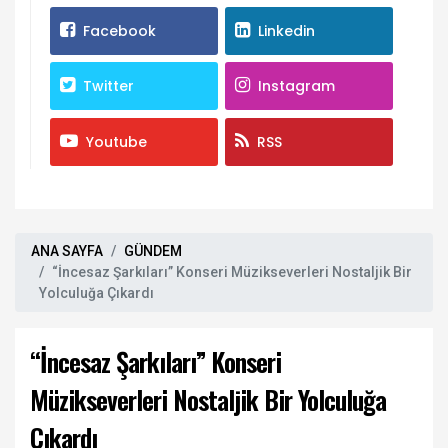
Facebook
Linkedin
Twitter
Instagram
Youtube
RSS
ANA SAYFA
GÜNDEM
“İncesaz Şarkıları” Konseri Müzikseverleri Nostaljik Bir
Yolculuğa Çıkardı
“İncesaz Şarkıları” Konseri
Müzikseverleri Nostaljik Bir Yolculuğa
Çıkardı