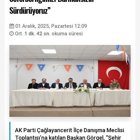
Sürdürüyoruz”
01 Aralık, 2025, Pazartesi 12:09
Ort.
1 dk. 42 sn.
okuma süresi
AK Parti Çağlayancerit İlçe Danışma Meclisi
Toplantısı’na katılan Başkan Görgel, “Şehir