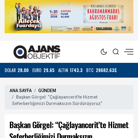
DOLAR
28.00
EURO
29.65
ALTIN
1743.3
BTC
28682.63$
ANA SAYFA
GÜNDEM
Başkan Görgel: “Çağlayancerit’te Hizmet
Seferberliğimizi Durmaksızın Sürdürüyoruz”
Başkan Görgel: “Çağlayancerit’te Hizmet
Seferberliğimizi Durmaksızın