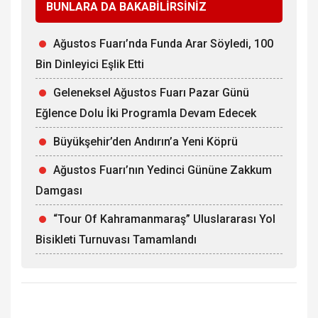
BUNLARA DA BAKABİLİRSİNİZ
Ağustos Fuarı’nda Funda Arar Söyledi, 100
Bin Dinleyici Eşlik Etti
Geleneksel Ağustos Fuarı Pazar Günü
Eğlence Dolu İki Programla Devam Edecek
Büyükşehir’den Andırın’a Yeni Köprü
Ağustos Fuarı’nın Yedinci Gününe Zakkum
Damgası
“Tour Of Kahramanmaraş” Uluslararası Yol
Bisikleti Turnuvası Tamamlandı