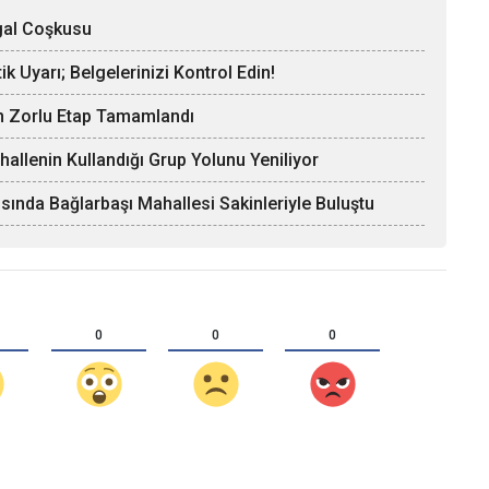
gal Coşkusu
k Uyarı; Belgelerinizi Kontrol Edin!
En Zorlu Etap Tamamlandı
hallenin Kullandığı Grup Yolunu Yeniliyor
sında Bağlarbaşı Mahallesi Sakinleriyle Buluştu
0
0
0