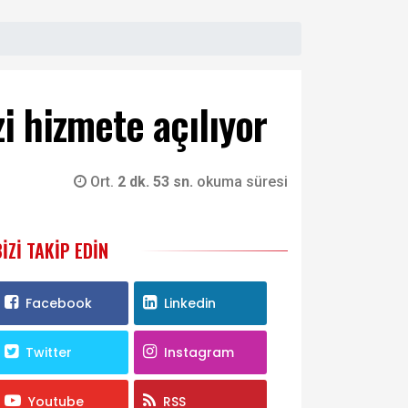
i hizmete açılıyor
Ort.
2 dk. 53 sn.
okuma süresi
BIZI TAKIP EDIN
Facebook
Linkedin
Twitter
Instagram
Youtube
RSS