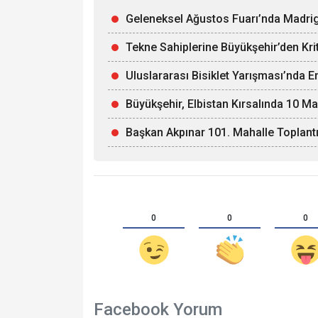
Geleneksel Ağustos Fuarı’nda Madri
Tekne Sahiplerine Büyükşehir’den Kriti
Uluslararası Bisiklet Yarışması’nda 
Büyükşehir, Elbistan Kırsalında 10 Ma
Başkan Akpınar 101. Mahalle Toplantı
0
0
0
Facebook Yorum