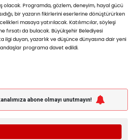
aş olacak. Programda, gözlem, deneyim, hayal gücü
dığı, bir yazarın fikirlerini eserlerine dönüştürürken
elikleri masaya yatırılacak. Katılımcılar, söyleşi
e fırsatı da bulacak. Büyükşehir Belediyesi
 ilgi duyan, yazarlık ve düşünce dünyasına dair yeni
andaşlar programa davet edildi.
kanalımıza
abone olmayı unutmayın!