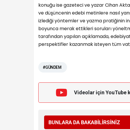
konuğu ise gazeteci ve yazar Cihan Akt
ve düşüncenin edebi metinlere nasıl yansı
izlediği yöntemler ve yazma pratiğinin inc
boyunca merak ettikleri soruları yöneltm
tarafından yapılan açıklamada, edebiyata
perspektifler kazanmak isteyen tüm vat
#GÜNDEM
Videolar için YouTube 
BUNLARA DA BAKABİLİRSİNİZ