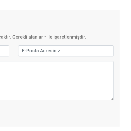
ktır. Gerekli alanlar
*
ile işaretlenmişdir.