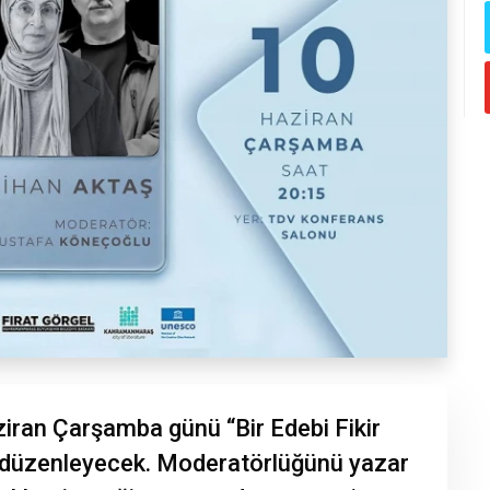
ziran Çarşamba günü “Bir Edebi Fikir
şi düzenleyecek. Moderatörlüğünü yazar