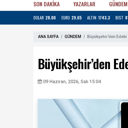
SON DAKİKA
YAZARLAR
GÜNDEM
DOLAR
28.00
EURO
29.65
ALTIN
1743.3
BIST
8
ANA SAYFA
GÜNDEM
Büyükşehir’den Edebi 
Büyükşehir’den Ede
09 Haziran, 2026, Salı 15:04