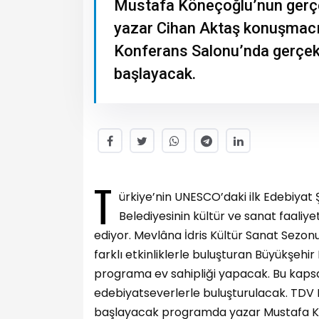
Mustafa Köneçoğlu’nun gerçe
yazar Cihan Aktaş konuşmacı 
Konferans Salonu’nda gerçekl
başlayacak.
T
ürkiye’nin UNESCO’daki ilk Edebiya
Belediyesinin kültür ve sanat faali
ediyor. Mevlâna İdris Kültür Sanat Sez
farklı etkinliklerle buluşturan Büyükşeh
programa ev sahipliği yapacak. Bu kapsamda
edebiyatseverlerle buluşturulacak. TDV 
başlayacak programda yazar Mustafa Kö