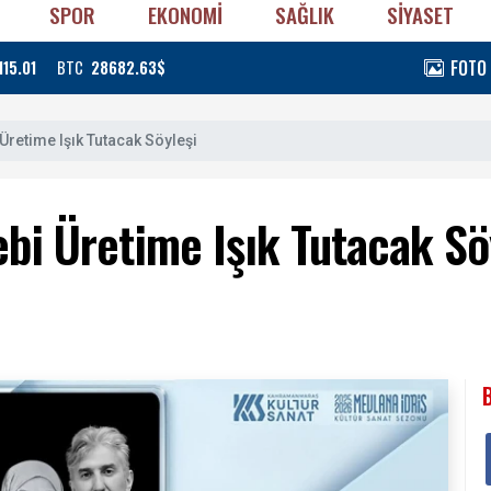
SPOR
EKONOMİ
SAĞLIK
SİYASET
FOTO
115.01
BTC
28682.63$
Üretime Işık Tutacak Söyleşi
bi Üretime Işık Tutacak Sö