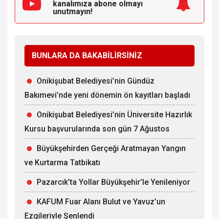
kanalımıza
abone olmayı
unutmayın!
BUNLARA DA BAKABİLİRSİNİZ
Onikişubat Belediyesi’nin Gündüz
Bakımevi’nde yeni dönemin ön kayıtları başladı
Onikişubat Belediyesi’nin Üniversite Hazırlık
Kursu başvurularında son gün 7 Ağustos
Büyükşehirden Gerçeği Aratmayan Yangın
ve Kurtarma Tatbikatı
Pazarcık’ta Yollar Büyükşehir’le Yenileniyor
KAFUM Fuar Alanı Bulut ve Yavuz’un
Ezgileriyle Şenlendi