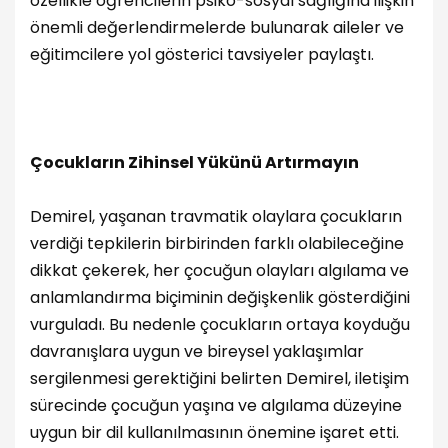
özellikle öğrencilerin psiko-sosyal sağlığına ilişkin
önemli değerlendirmelerde bulunarak aileler ve
eğitimcilere yol gösterici tavsiyeler paylaştı.
Çocukların Zihinsel Yükünü Artırmayın
Demirel, yaşanan travmatik olaylara çocukların
verdiği tepkilerin birbirinden farklı olabileceğine
dikkat çekerek, her çocuğun olayları algılama ve
anlamlandırma biçiminin değişkenlik gösterdiğini
vurguladı. Bu nedenle çocukların ortaya koyduğu
davranışlara uygun ve bireysel yaklaşımlar
sergilenmesi gerektiğini belirten Demirel, iletişim
sürecinde çocuğun yaşına ve algılama düzeyine
uygun bir dil kullanılmasının önemine işaret etti.