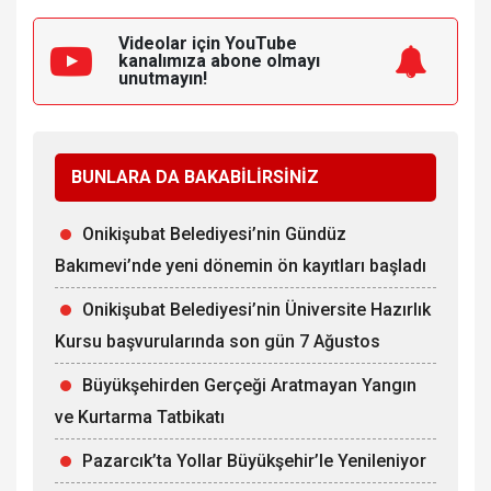
Videolar için YouTube
kanalımıza
abone olmayı
unutmayın!
BUNLARA DA BAKABİLİRSİNİZ
Onikişubat Belediyesi’nin Gündüz
Bakımevi’nde yeni dönemin ön kayıtları başladı
Onikişubat Belediyesi’nin Üniversite Hazırlık
Kursu başvurularında son gün 7 Ağustos
Büyükşehirden Gerçeği Aratmayan Yangın
ve Kurtarma Tatbikatı
Pazarcık’ta Yollar Büyükşehir’le Yenileniyor