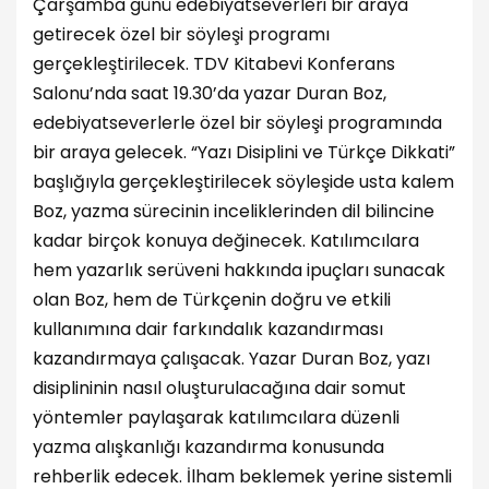
Çarşamba günü edebiyatseverleri bir araya
getirecek özel bir söyleşi programı
gerçekleştirilecek. TDV Kitabevi Konferans
Salonu’nda saat 19.30’da yazar Duran Boz,
edebiyatseverlerle özel bir söyleşi programında
bir araya gelecek. “Yazı Disiplini ve Türkçe Dikkati”
başlığıyla gerçekleştirilecek söyleşide usta kalem
Boz, yazma sürecinin inceliklerinden dil bilincine
kadar birçok konuya değinecek. Katılımcılara
hem yazarlık serüveni hakkında ipuçları sunacak
olan Boz, hem de Türkçenin doğru ve etkili
kullanımına dair farkındalık kazandırması
kazandırmaya çalışacak. Yazar Duran Boz, yazı
disiplininin nasıl oluşturulacağına dair somut
yöntemler paylaşarak katılımcılara düzenli
yazma alışkanlığı kazandırma konusunda
rehberlik edecek. İlham beklemek yerine sistemli