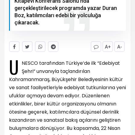
Kitapevi Konferans Salonu’nda
gerçekleştirilecek programda yazar Duran
Boz, katılımcıları edebi bir yolculuğa
çıkaracak.
A+
A-
U
NESCO tarafından Türkiye’de ilk “Edebiyat
Şehri” unvanıyla taçlandırılan
Kahramanmaraş, Büyükşehir Belediyesinin kültür
ve sanat faaliyetleriyle edebiyat tutkunlarına yeni
ufuklar açmaya devam ediyor. Düzenlenen
etkinlikler, birer kültür organizasyonu olmanın
ötesine geçerek, katılımcılara düşünsel derinlik
kazandıran ve sanatsal bakış açılarını geliştiren
buluşmalara dönüşüyor. Bu kapsamda, 22 Nisan