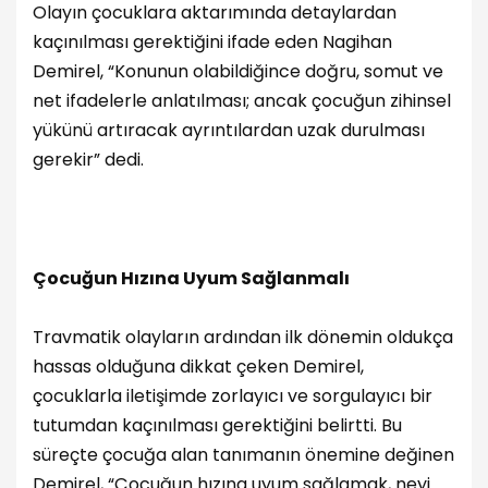
Olayın çocuklara aktarımında detaylardan
kaçınılması gerektiğini ifade eden Nagihan
Demirel, “Konunun olabildiğince doğru, somut ve
net ifadelerle anlatılması; ancak çocuğun zihinsel
yükünü artıracak ayrıntılardan uzak durulması
gerekir” dedi.
Çocuğun Hızına Uyum Sağlanmalı
Travmatik olayların ardından ilk dönemin oldukça
hassas olduğuna dikkat çeken Demirel,
çocuklarla iletişimde zorlayıcı ve sorgulayıcı bir
tutumdan kaçınılması gerektiğini belirtti. Bu
süreçte çocuğa alan tanımanın önemine değinen
Demirel, “Çocuğun hızına uyum sağlamak, neyi