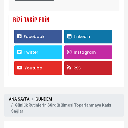
BIZI TAKIP EDIN
Facebook
Linkedin
Twitter
Instagram
Youtube
RSS
ANA SAYFA
GÜNDEM
Günlük Rutinlerin Sürdürülmesi Toparlanmaya Katkı
Sağlar