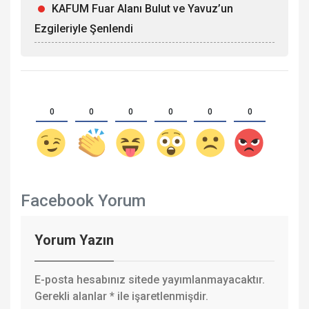
KAFUM Fuar Alanı Bulut ve Yavuz’un
Ezgileriyle Şenlendi
0
0
0
0
0
0
Facebook Yorum
Yorum Yazın
E-posta hesabınız sitede yayımlanmayacaktır.
Gerekli alanlar
*
ile işaretlenmişdir.