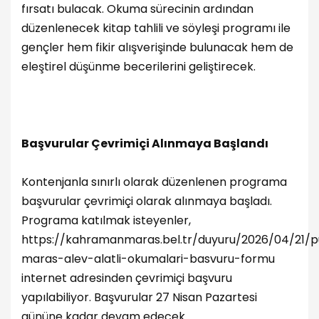
fırsatı bulacak. Okuma sürecinin ardından
düzenlenecek kitap tahlili ve söyleşi programı ile
gençler hem fikir alışverişinde bulunacak hem de
eleştirel düşünme becerilerini geliştirecek.
Başvurular Çevrimiçi Alınmaya Başlandı
Kontenjanla sınırlı olarak düzenlenen programa
başvurular çevrimiçi olarak alınmaya başladı.
Programa katılmak isteyenler,
https://kahramanmaras.bel.tr/duyuru/2026/04/21/p
maras-alev-alatli-okumalari-basvuru-formu
internet adresinden çevrimiçi başvuru
yapılabiliyor. Başvurular 27 Nisan Pazartesi
gününe kadar devam edecek.