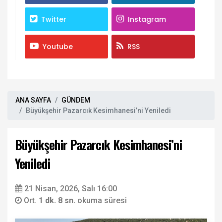
Twitter
Instagram
Youtube
RSS
ANA SAYFA
GÜNDEM
Büyükşehir Pazarcık Kesimhanesi’ni Yeniledi
Büyükşehir Pazarcık Kesimhanesi’ni
Yeniledi
21 Nisan, 2026, Salı 16:00
Ort.
1 dk. 8 sn.
okuma süresi