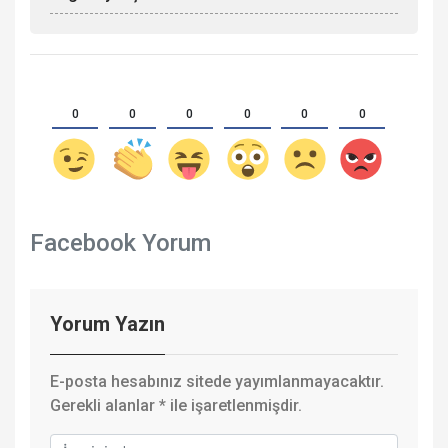
0
0
0
0
0
0
Facebook Yorum
Yorum Yazın
E-posta hesabınız sitede yayımlanmayacaktır.
Gerekli alanlar
*
ile işaretlenmişdir.