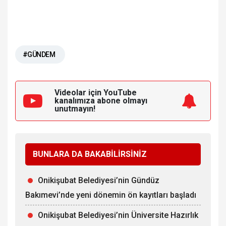
#GÜNDEM
Videolar için YouTube
kanalımıza
abone olmayı
unutmayın!
BUNLARA DA BAKABİLİRSİNİZ
Onikişubat Belediyesi’nin Gündüz
Bakımevi’nde yeni dönemin ön kayıtları başladı
Onikişubat Belediyesi’nin Üniversite Hazırlık