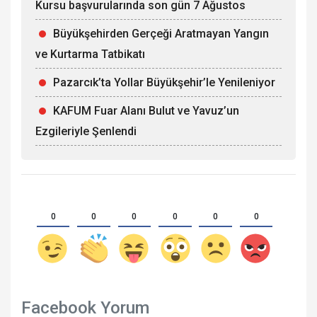
Kursu başvurularında son gün 7 Ağustos
Büyükşehirden Gerçeği Aratmayan Yangın
ve Kurtarma Tatbikatı
Pazarcık’ta Yollar Büyükşehir’le Yenileniyor
KAFUM Fuar Alanı Bulut ve Yavuz’un
Ezgileriyle Şenlendi
0
0
0
0
0
0
Facebook Yorum