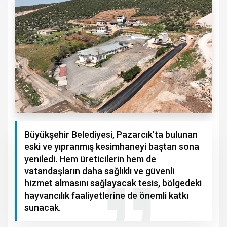
Büyükşehir Belediyesi, Pazarcık’ta bulunan
eski ve yıpranmış kesimhaneyi baştan sona
yeniledi. Hem üreticilerin hem de
vatandaşların daha sağlıklı ve güvenli
hizmet almasını sağlayacak tesis, bölgedeki
hayvancılık faaliyetlerine de önemli katkı
sunacak.