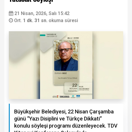
21 Nisan, 2026, Salı 15:42
Ort.
1 dk. 31 sn.
okuma süresi
Büyükşehir Belediyesi, 22 Nisan Çarşamba
günü “Yazı Disiplini ve Türkçe Dikkati”
konulu söyleşi programı düzenleyecek. TDV