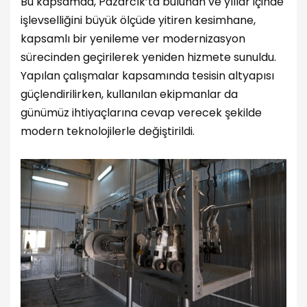
Bu kapsamda, Pazarcık’ta bulunan ve yıllar içinde
işlevselliğini büyük ölçüde yitiren kesimhane,
kapsamlı bir yenileme ver modernizasyon
sürecinden geçirilerek yeniden hizmete sunuldu.
Yapılan çalışmalar kapsamında tesisin altyapısı
güçlendirilirken, kullanılan ekipmanlar da
günümüz ihtiyaçlarına cevap verecek şekilde
modern teknolojilerle değiştirildi.