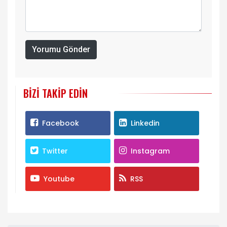
Yorumu Gönder
BIZI TAKIP EDIN
Facebook
Linkedin
Twitter
Instagram
Youtube
RSS