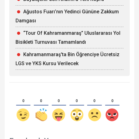
Ağustos Fuarı’nın Yedinci Gününe Zakkum
Damgası
“Tour Of Kahramanmaraş” Uluslararası Yol
Bisikleti Turnuvası Tamamlandı
Kahramanmaraş'ta Bin Öğrenciye Ücretsiz
LGS ve YKS Kursu Verilecek
0
0
0
0
0
0