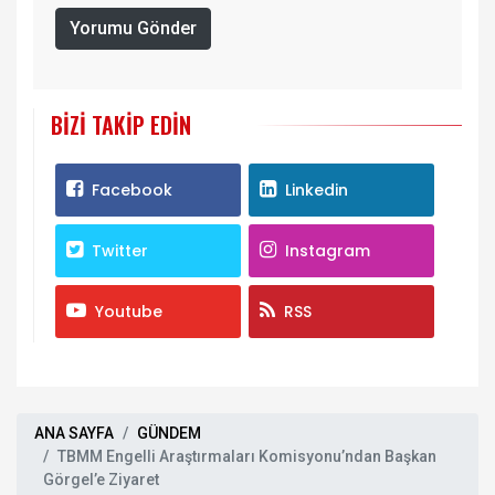
Yorumu Gönder
BIZI TAKIP EDIN
Facebook
Linkedin
Twitter
Instagram
Youtube
RSS
ANA SAYFA
GÜNDEM
TBMM Engelli Araştırmaları Komisyonu’ndan Başkan
Görgel’e Ziyaret