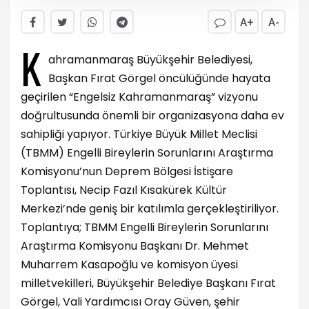
A+
A-
K
ahramanmaraş Büyükşehir Belediyesi,
Başkan Fırat Görgel öncülüğünde hayata
geçirilen “Engelsiz Kahramanmaraş” vizyonu
doğrultusunda önemli bir organizasyona daha ev
sahipliği yapıyor. Türkiye Büyük Millet Meclisi
(TBMM) Engelli Bireylerin Sorunlarını Araştırma
Komisyonu’nun Deprem Bölgesi İstişare
Toplantısı, Necip Fazıl Kısakürek Kültür
Merkezi’nde geniş bir katılımla gerçekleştiriliyor.
Toplantıya; TBMM Engelli Bireylerin Sorunlarını
Araştırma Komisyonu Başkanı Dr. Mehmet
Muharrem Kasapoğlu ve komisyon üyesi
milletvekilleri, Büyükşehir Belediye Başkanı Fırat
Görgel, Vali Yardımcısı Oray Güven, şehir