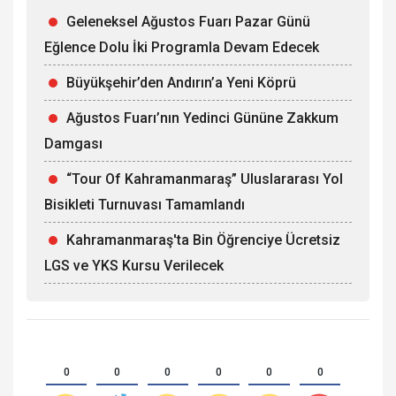
Geleneksel Ağustos Fuarı Pazar Günü
Eğlence Dolu İki Programla Devam Edecek
Büyükşehir’den Andırın’a Yeni Köprü
Ağustos Fuarı’nın Yedinci Gününe Zakkum
Damgası
“Tour Of Kahramanmaraş” Uluslararası Yol
Bisikleti Turnuvası Tamamlandı
Kahramanmaraş'ta Bin Öğrenciye Ücretsiz
LGS ve YKS Kursu Verilecek
0
0
0
0
0
0