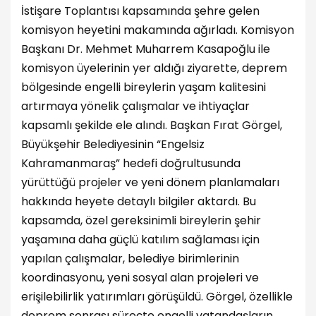
İstişare Toplantısı kapsamında şehre gelen
komisyon heyetini makamında ağırladı. Komisyon
Başkanı Dr. Mehmet Muharrem Kasapoğlu ile
komisyon üyelerinin yer aldığı ziyarette, deprem
bölgesinde engelli bireylerin yaşam kalitesini
artırmaya yönelik çalışmalar ve ihtiyaçlar
kapsamlı şekilde ele alındı. Başkan Fırat Görgel,
Büyükşehir Belediyesinin “Engelsiz
Kahramanmaraş” hedefi doğrultusunda
yürüttüğü projeler ve yeni dönem planlamaları
hakkında heyete detaylı bilgiler aktardı. Bu
kapsamda, özel gereksinimli bireylerin şehir
yaşamına daha güçlü katılım sağlaması için
yapılan çalışmalar, belediye birimlerinin
koordinasyonu, yeni sosyal alan projeleri ve
erişilebilirlik yatırımları görüşüldü. Görgel, özellikle
deprem sonrası süreçte engelli vatandaşların