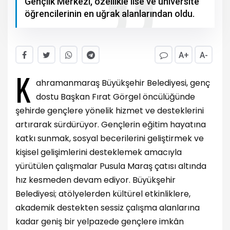
Gençlik Merkezi, özellikle lise ve üniversite
öğrencilerinin en uğrak alanlarından oldu.
A+
A-
K
ahramanmaraş Büyükşehir Belediyesi, genç
dostu Başkan Fırat Görgel öncülüğünde
şehirde gençlere yönelik hizmet ve desteklerini
artırarak sürdürüyor. Gençlerin eğitim hayatına
katkı sunmak, sosyal becerilerini geliştirmek ve
kişisel gelişimlerini desteklemek amacıyla
yürütülen çalışmalar Pusula Maraş çatısı altında
hız kesmeden devam ediyor. Büyükşehir
Belediyesi; atölyelerden kültürel etkinliklere,
akademik destekten sessiz çalışma alanlarına
kadar geniş bir yelpazede gençlere imkân