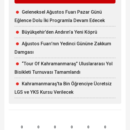
Geleneksel Ağustos Fuarı Pazar Günü
Eğlence Dolu İki Programla Devam Edecek
Büyükşehir’den Andırın’a Yeni Köprü
Ağustos Fuarı’nın Yedinci Gününe Zakkum
Damgası
“Tour Of Kahramanmaraş” Uluslararası Yol
Bisikleti Turnuvası Tamamlandı
Kahramanmaraş'ta Bin Öğrenciye Ücretsiz
LGS ve YKS Kursu Verilecek
0
0
0
0
0
0