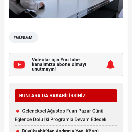
#GÜNDEM
Videolar için YouTube
kanalımıza
abone olmayı
unutmayın!
BUNLARA DA BAKABİLİRSİNİZ
Geleneksel Ağustos Fuarı Pazar Günü
Eğlence Dolu İki Programla Devam Edecek
Büyükşehir’den Andırın’a Yeni Köprü