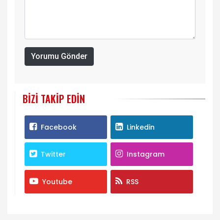
Yorumu Gönder
BIZI TAKIP EDIN
Facebook
Linkedin
Twitter
Instagram
Youtube
RSS