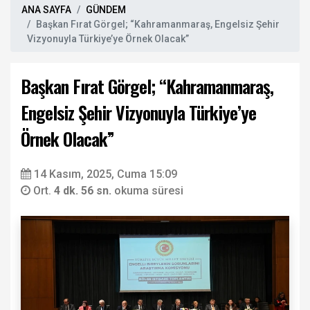
ANA SAYFA
GÜNDEM
Başkan Fırat Görgel; “Kahramanmaraş, Engelsiz Şehir
Vizyonuyla Türkiye’ye Örnek Olacak”
Başkan Fırat Görgel; “Kahramanmaraş,
Engelsiz Şehir Vizyonuyla Türkiye’ye
Örnek Olacak”
14 Kasım, 2025, Cuma 15:09
Ort.
4 dk. 56 sn.
okuma süresi