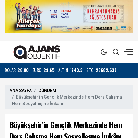
DOLAR
28.00
EURO
29.65
ALTIN
1743.3
BTC
28682.63$
ANA SAYFA
GÜNDEM
Büyükşehir’in Gençlik Merkezinde Hem Ders Çalışma
Hem Sosyalleşme İmkânı
Büyükşehir’in Gençlik Merkezinde Hem
Ders Çalışma Hem Sosyalleşme İmkânı