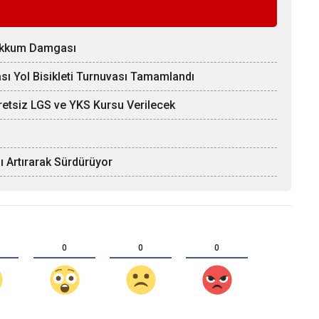
Zakkum Damgası
ı Yol Bisikleti Turnuvası Tamamlandı
etsiz LGS ve YKS Kursu Verilecek
nı Artırarak Sürdürüyor
0
0
0