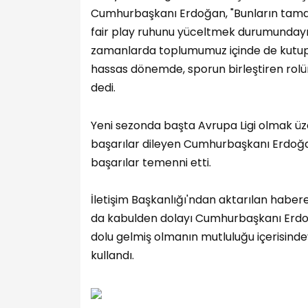
Cumhurbaşkanı Erdoğan, "Bunların tamam
fair play ruhunu yüceltmek durumundayız.
zamanlarda toplumumuz içinde de kutupla
hassas dönemde, sporun birleştiren rolü
dedi.
Yeni sezonda başta Avrupa Ligi olmak ü
başarılar dileyen Cumhurbaşkanı Erdoğ
başarılar temenni etti.
İletişim Başkanlığı'ndan aktarılan habe
da kabulden dolayı Cumhurbaşkanı Erdoğ
dolu gelmiş olmanın mutluluğu içerisindeyi
kullandı.