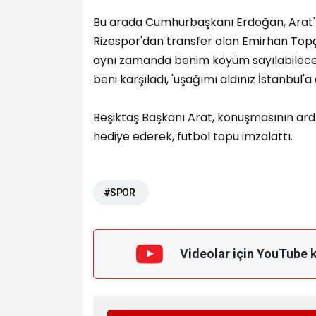
Bu arada Cumhurbaşkanı Erdoğan, Arat'ı
Rizespor'dan transfer olan Emirhan Top
aynı zamanda benim köyüm sayılabilecek
beni karşıladı, 'uşağımı aldınız İstanbul'a
Beşiktaş Başkanı Arat, konuşmasının ar
hediye ederek, futbol topu imzalattı.
#SPOR
Videolar için YouTube 