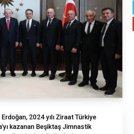
rdoğan, 2024 yılı Ziraat Türkiye
a'yı kazanan Beşiktaş Jimnastik