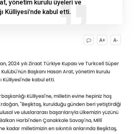
t, yönetim kurulu üyeleri ve
Külliyesi'nde kabul etti.
A+
A-
 2024 yılı Ziraat Türkiye Kupası ve Turkcell Süper
 Kulübü'nün Başkanı Hasan Arat, yönetim kurulu
Külliyesi'nde kabul etti.
aşkanlığı Külliyesi'ne, milletin evine hepiniz hoş
rdoğan, "Beşiktaş, kurulduğu günden beri yetiştirdiği
 ulusal ve uluslararası başarılarıyla ülkemizin yüzünü
Balkan Harbi'nden Çanakkale Savaşı'na, Millî
adar milletimizin en sıkıntılı anlarında Beşiktaş,