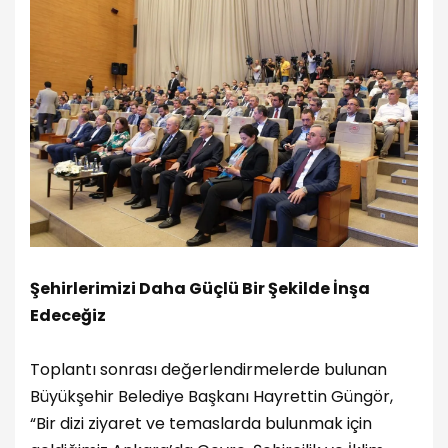
Şehirlerimizi Daha Güçlü Bir Şekilde İnşa
Edeceğiz
Toplantı sonrası değerlendirmelerde bulunan
Büyükşehir Belediye Başkanı Hayrettin Güngör,
“Bir dizi ziyaret ve temaslarda bulunmak için