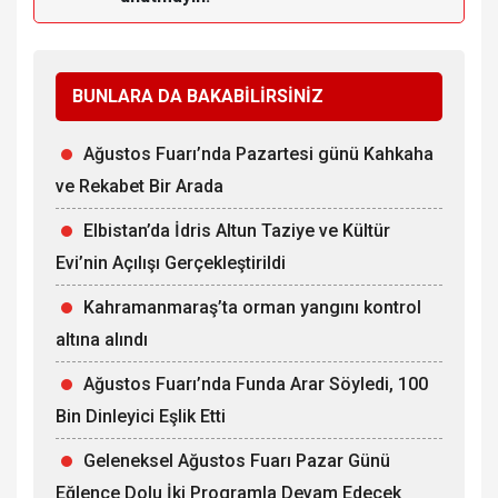
BUNLARA DA BAKABİLİRSİNİZ
Ağustos Fuarı’nda Pazartesi günü Kahkaha
ve Rekabet Bir Arada
Elbistan’da İdris Altun Taziye ve Kültür
Evi’nin Açılışı Gerçekleştirildi
Kahramanmaraş’ta orman yangını kontrol
altına alındı
Ağustos Fuarı’nda Funda Arar Söyledi, 100
Bin Dinleyici Eşlik Etti
Geleneksel Ağustos Fuarı Pazar Günü
Eğlence Dolu İki Programla Devam Edecek