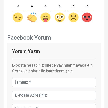
0
0
0
0
0
0
Facebook Yorum
Yorum Yazın
E-posta hesabınız sitede yayımlanmayacaktır.
Gerekli alanlar
*
ile işaretlenmişdir.