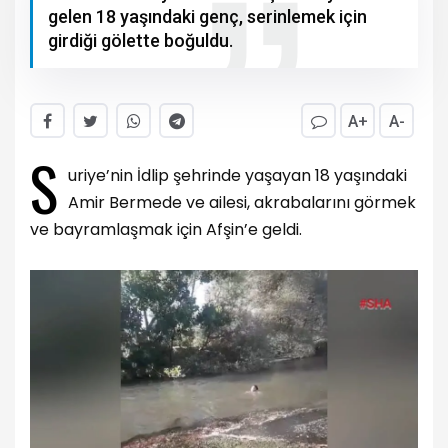
gelen 18 yaşındaki genç, serinlemek için
girdiği gölette boğuldu.
A+
A-
S
uriye’nin İdlip şehrinde yaşayan 18 yaşındaki
Amir Bermede ve ailesi, akrabalarını görmek
ve bayramlaşmak için Afşin’e geldi.