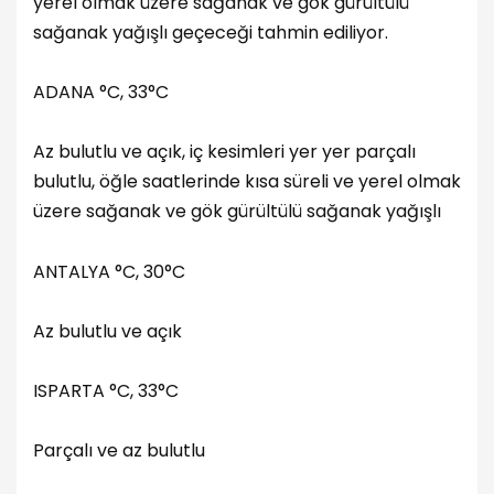
yerel olmak üzere sağanak ve gök gürültülü
sağanak yağışlı geçeceği tahmin ediliyor.
ADANA °C, 33°C
Az bulutlu ve açık, iç kesimleri yer yer parçalı
bulutlu, öğle saatlerinde kısa süreli ve yerel olmak
üzere sağanak ve gök gürültülü sağanak yağışlı
ANTALYA °C, 30°C
Az bulutlu ve açık
ISPARTA °C, 33°C
Parçalı ve az bulutlu