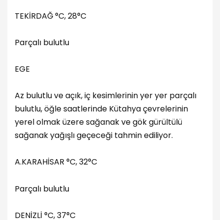
TEKİRDAĞ °C, 28°C
Parçalı bulutlu
EGE
Az bulutlu ve açık, iç kesimlerinin yer yer parçalı
bulutlu, öğle saatlerinde Kütahya çevrelerinin
yerel olmak üzere sağanak ve gök gürültülü
sağanak yağışlı geçeceği tahmin ediliyor.
A.KARAHİSAR °C, 32°C
Parçalı bulutlu
DENİZLİ °C, 37°C