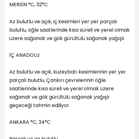
MERSİN °C, 32°C
Az bulutlu ve açık, iç kesimleri yer yer parçalı
bulutlu, öğle saatlerinde kısa süreli ve yerel olmak
üzere sağanak ve gök gürültülü sağanak yağışlı
İÇ ANADOLU
Az bulutlu ve açık, kuzeybatı kesimlerinin yer yer
parçalı bulutlu, Çankırı çevrelerinin öğle
saatlerinde kısa süreli ve yerel olmak üzere
sağanak ve gök gürültülü sağanak yağışlı
geçeceği tahmin ediliyor.
ANKARA °C, 34°C
Parçalı ve az bulutlu