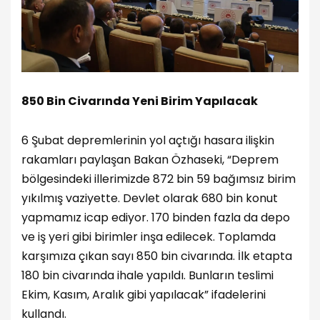
850 Bin Civarında Yeni Birim Yapılacak
6 Şubat depremlerinin yol açtığı hasara ilişkin
rakamları paylaşan Bakan Özhaseki, “Deprem
bölgesindeki illerimizde 872 bin 59 bağımsız birim
yıkılmış vaziyette. Devlet olarak 680 bin konut
yapmamız icap ediyor. 170 binden fazla da depo
ve iş yeri gibi birimler inşa edilecek. Toplamda
karşımıza çıkan sayı 850 bin civarında. İlk etapta
180 bin civarında ihale yapıldı. Bunların teslimi
Ekim, Kasım, Aralık gibi yapılacak” ifadelerini
kullandı.