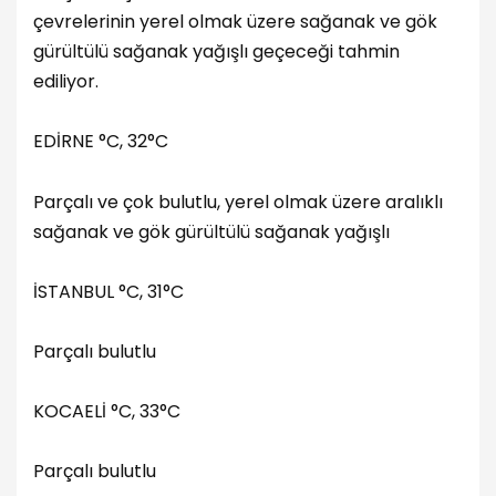
çevrelerinin yerel olmak üzere sağanak ve gök
gürültülü sağanak yağışlı geçeceği tahmin
ediliyor.
EDİRNE °C, 32°C
Parçalı ve çok bulutlu, yerel olmak üzere aralıklı
sağanak ve gök gürültülü sağanak yağışlı
İSTANBUL °C, 31°C
Parçalı bulutlu
KOCAELİ °C, 33°C
Parçalı bulutlu