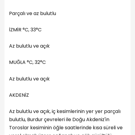
Parçalı ve az bulutlu
İZMİR °C, 33°C
Az bulutlu ve açık
MUĞLA °C, 32°C
Az bulutlu ve açık
AKDENİZ
Az bulutlu ve açık, iç kesimlerinin yer yer parçalı
bulutlu, Burdur çevreleri ile Doğu Akdeniz'in
Toroslar kesiminin öğle saatlerinde kısa süreli ve