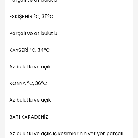
ESKİŞEHİR °C, 35°C
Parçalı ve az bulutlu
KAYSERİ °C, 34°C
Az bulutlu ve açık
KONYA °C, 36°C
Az bulutlu ve açık
BATI KARADENİZ
Az bulutlu ve açık, iç kesimlerinin yer yer parçalı