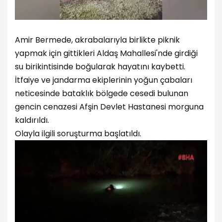
Amir Bermede, akrabalarıyla birlikte piknik
yapmak için gittikleri Aldaş Mahallesi'nde girdiği
su birikintisinde boğularak hayatını kaybetti.
İtfaiye ve jandarma ekiplerinin yoğun çabaları
neticesinde bataklık bölgede cesedi bulunan
gencin cenazesi Afşin Devlet Hastanesi morguna
kaldırıldı.
Olayla ilgili soruşturma başlatıldı.