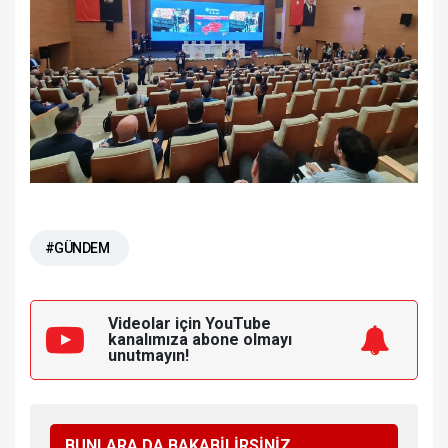
#GÜNDEM
Videolar için YouTube
kanalımıza
abone olmayı
unutmayın!
BUNLARA DA BAKABİLİRSİNİZ