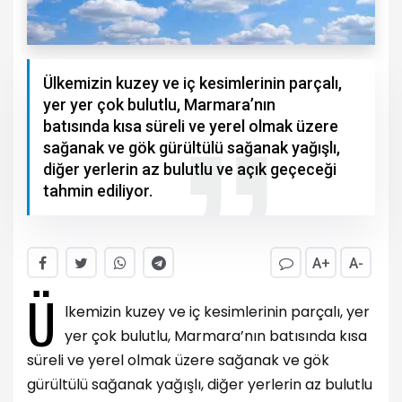
Ülkemizin kuzey ve iç kesimlerinin parçalı,
yer yer çok bulutlu, Marmara’nın
batısında kısa süreli ve yerel olmak üzere
sağanak ve gök gürültülü sağanak yağışlı,
diğer yerlerin az bulutlu ve açık geçeceği
tahmin ediliyor.
A+
A-
Ü
lkemizin kuzey ve iç kesimlerinin parçalı, yer
yer çok bulutlu, Marmara’nın batısında kısa
süreli ve yerel olmak üzere sağanak ve gök
gürültülü sağanak yağışlı, diğer yerlerin az bulutlu