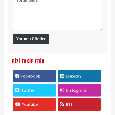
Yorumu Gönder
BIZI TAKIP EDIN
Facebook
Linkedin
Twitter
Instagram
Youtube
RSS