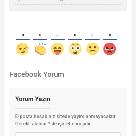
0
0
0
0
0
0
Facebook Yorum
Yorum Yazın
E-posta hesabınız sitede yayımlanmayacaktır.
Gerekli alanlar
*
ile işaretlenmişdir.