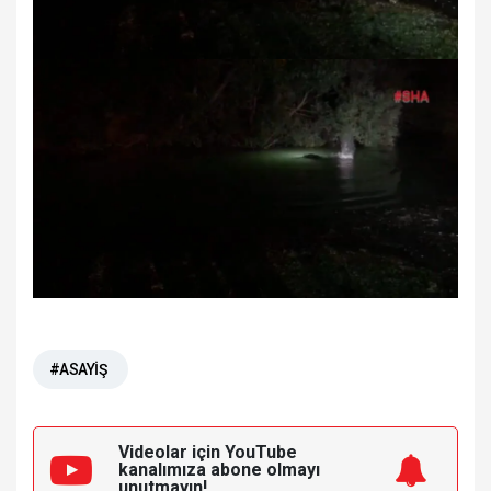
#ASAYİŞ
Videolar için YouTube
kanalımıza
abone olmayı
unutmayın!