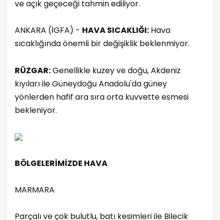
ve açık geçeceği tahmin ediliyor.
ANKARA (İGFA) -
HAVA SICAKLIĞI:
Hava
sıcaklığında önemli bir değişiklik beklenmiyor.
RÜZGAR:
Genellikle kuzey ve doğu, Akdeniz
kıyıları ile Güneydoğu Anadolu'da güney
yönlerden hafif ara sıra orta kuvvette esmesi
bekleniyor.
BÖLGELERİMİZDE HAVA
MARMARA
Parçalı ve çok bulutlu, batı kesimleri ile Bilecik