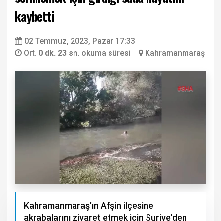
kaybetti
02 Temmuz, 2023, Pazar 17:33
Ort.
0 dk. 23 sn.
okuma süresi
Kahramanmaraş
Kahramanmaraş’ın Afşin ilçesine
akrabalarını ziyaret etmek için Suriye'den