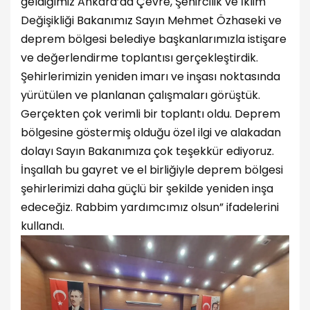
geldiğimiz Ankara’da Çevre, Şehircilik ve İklim
Değişikliği Bakanımız Sayın Mehmet Özhaseki ve
deprem bölgesi belediye başkanlarımızla istişare
ve değerlendirme toplantısı gerçekleştirdik.
Şehirlerimizin yeniden imarı ve inşası noktasında
yürütülen ve planlanan çalışmaları görüştük.
Gerçekten çok verimli bir toplantı oldu. Deprem
bölgesine göstermiş olduğu özel ilgi ve alakadan
dolayı Sayın Bakanımıza çok teşekkür ediyoruz.
İnşallah bu gayret ve el birliğiyle deprem bölgesi
şehirlerimizi daha güçlü bir şekilde yeniden inşa
edeceğiz. Rabbim yardımcımız olsun” ifadelerini
kullandı.