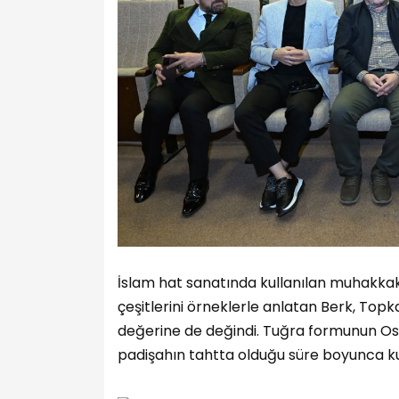
İslam hat sanatında kullanılan muhakkak, r
çeşitlerini örneklerle anlatan Berk, Topk
değerine de değindi. Tuğra formunun Osma
padişahın tahtta olduğu süre boyunca kull