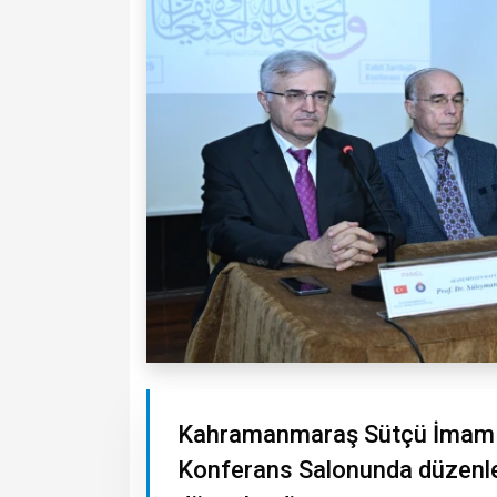
Kahramanmaraş Sütçü İmam Ün
Konferans Salonunda düzenlen