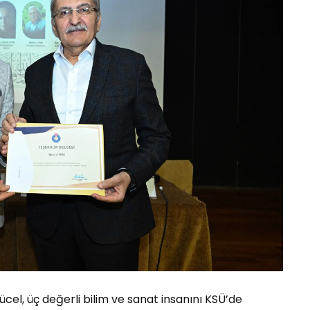
ücel, üç değerli bilim ve sanat insanını KSÜ’de