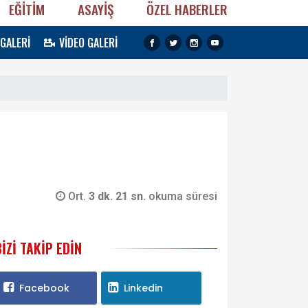
EĞİTİM
ASAYİŞ
ÖZEL HABERLER
 GALERİ
VİDEO GALERİ
Ort.
3 dk. 21 sn.
okuma süresi
BIZI TAKIP EDIN
Facebook
Linkedin