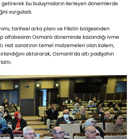
getirerek bu buluşmaların ilerleyen dönemlerde
ini vurguladı.
ımı, tarihsel arka planı ve Filistin bölgesinden
rap alfabesinin Osmanlı döneminde kazandığı ivme
ı. Hat sanatının temel malzemeleri olan kalem,
ırlandığını aktararak, Osmanlı’da altı padişahın
attı.