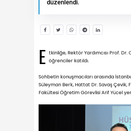
düzenlendi.
E
tkinliğe, Rektör Yardımcısı Prof. Dr
öğrenciler katıldı.
Sohbetin konuşmacıları arasında İstanbul
Süleyman Berk, Hattat Dr. Savaş Çevik, F
Fakültesi Öğretim Görevlisi Arif Yücel yer