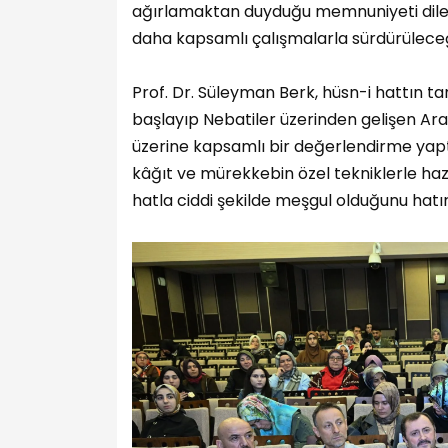
ağırlamaktan duyduğu memnuniyeti dile 
daha kapsamlı çalışmalarla sürdürüleceğ
Prof. Dr. Süleyman Berk, hüsn-i hattın tan
başlayıp Nebatiler üzerinden gelişen A
üzerine kapsamlı bir değerlendirme yapt
kâğıt ve mürekkebin özel tekniklerle haz
hatla ciddi şekilde meşgul olduğunu hatırl