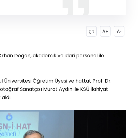
A+
A-
. Orhan Doğan, akademik ve idari personel ile
 Üniversitesi Öğretim Üyesi ve hattat Prof. Dr.
otoğraf Sanatçısı Murat Aydın ile KSÜ İlahiyat
 aldı.