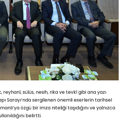
eyhanî, sülüs, nesih, rika ve tevkî gibi ana yazı
apı Sarayı’nda sergilenen önemli eserlerin tarihsel
nlı’ya özgü bir imza niteliği taşıdığını ve yalnızca
anıldığını belirtti.