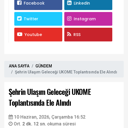
Facebook
Linkedin
Twitter
Instagram
Youtube
RSS
ANA SAYFA
GÜNDEM
Şehrin Ulaşım Geleceği UKOME Toplantısında Ele Alındı
Şehrin Ulaşım Geleceği UKOME
Toplantısında Ele Alındı
10 Haziran, 2026, Çarşamba 16:52
Ort.
2 dk. 12 sn.
okuma süresi