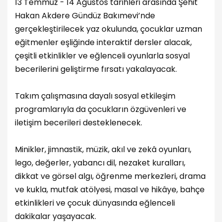
13 Temmuz - 14 Ağustos tarihleri arasında Şehit
Hakan Akdere Gündüz Bakımevi’nde
gerçekleştirilecek yaz okulunda, çocuklar uzman
eğitmenler eşliğinde interaktif dersler alacak,
çeşitli etkinlikler ve eğlenceli oyunlarla sosyal
becerilerini geliştirme fırsatı yakalayacak.
Takım çalışmasına dayalı sosyal etkileşim
programlarıyla da çocukların özgüvenleri ve
iletişim becerileri desteklenecek.
Minikler, jimnastik, müzik, akıl ve zekâ oyunları,
lego, değerler, yabancı dil, nezaket kuralları,
dikkat ve görsel algı, öğrenme merkezleri, drama
ve kukla, mutfak atölyesi, masal ve hikâye, bahçe
etkinlikleri ve çocuk dünyasında eğlenceli
dakikalar yaşayacak.