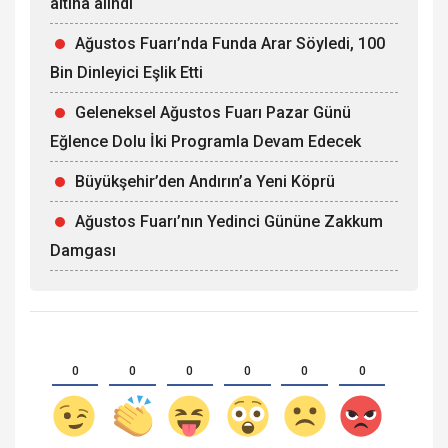
altına alındı
Ağustos Fuarı’nda Funda Arar Söyledi, 100
Bin Dinleyici Eşlik Etti
Geleneksel Ağustos Fuarı Pazar Günü
Eğlence Dolu İki Programla Devam Edecek
Büyükşehir’den Andırın’a Yeni Köprü
Ağustos Fuarı’nın Yedinci Gününe Zakkum
Damgası
0
0
0
0
0
0