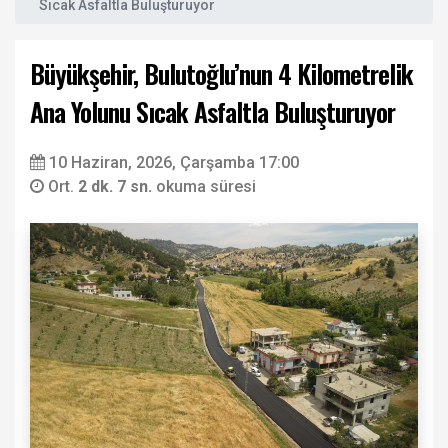
Sıcak Asfaltla Buluşturuyor
Büyükşehir, Bulutoğlu’nun 4 Kilometrelik
Ana Yolunu Sıcak Asfaltla Buluşturuyor
10 Haziran, 2026, Çarşamba 17:00
Ort.
2 dk. 7 sn.
okuma süresi