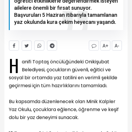
öğretici etkinliklerle değerlendirmek isteyen
ailelere önemli bir fırsat sunuyor.
Başvuruları 5 Haziran itibarıyla tamamlanan
yaz okulunda kura çekim heyecanı yaşandı.
A+
A-
H
anifi Toptaş öncülüğündeki Onikişubat
Belediyesi, çocukların güvenli, eğitici ve
sosyal bir ortamda yaz tatilini en verimli şekilde
geçirmesi için tüm hazırlıklarını tamamladı.
Bu kapsamda düzenlenecek olan Minik Kalpler
Yaz Okulu, çocuklara eğlence, öğrenme ve keşif
dolu bir yaz deneyimi sunacak.