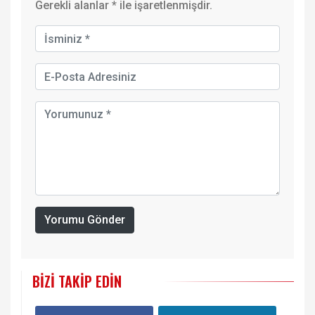
Gerekli alanlar
*
ile işaretlenmişdir.
Yorumu Gönder
BIZI TAKIP EDIN