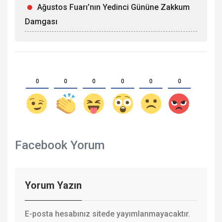
Ağustos Fuarı’nın Yedinci Gününe Zakkum
Damgası
0
0
0
0
0
0
Facebook Yorum
Yorum Yazın
E-posta hesabınız sitede yayımlanmayacaktır.