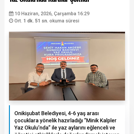
10 Haziran, 2026, Çarşamba 16:29
Ort.
1 dk. 51 sn.
okuma süresi
Onikişubat Belediyesi, 4-6 yaş arası
çocuklara yönelik hazırladığı “Minik Kalpler
Yaz Okulu’nda” ile yaz aylarını eğlenceli ve