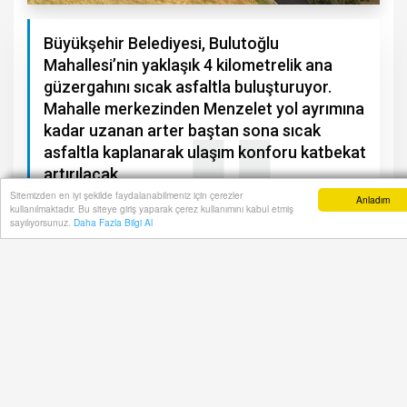
Büyükşehir Belediyesi, Bulutoğlu
Mahallesi’nin yaklaşık 4 kilometrelik ana
güzergahını sıcak asfaltla buluşturuyor.
Mahalle merkezinden Menzelet yol ayrımına
kadar uzanan arter baştan sona sıcak
asfaltla kaplanarak ulaşım konforu katbekat
artırılacak.
Sitemizden en iyi şekilde faydalanabilmeniz için çerezler
Anladım
kullanılmaktadır. Bu siteye giriş yaparak çerez kullanımını kabul etmiş
Anasayfa
Yazarlar
Haber Ara
İhbar Hattı
M
sayılıyorsunuz.
Daha Fazla Bilgi Al
A+
A-
K
ahramanmaraş Büyükşehir Belediyesi, şehir
genelinde başlattığı asfalt seferberliğini
genişleterek sürdürürken çalışma gerçekleştirilen
adreslerden biri de Bulutoğlu Mahallesi oldu.
Mahalle sakinlerinin uzun yıllardır yaşadığı ulaşım