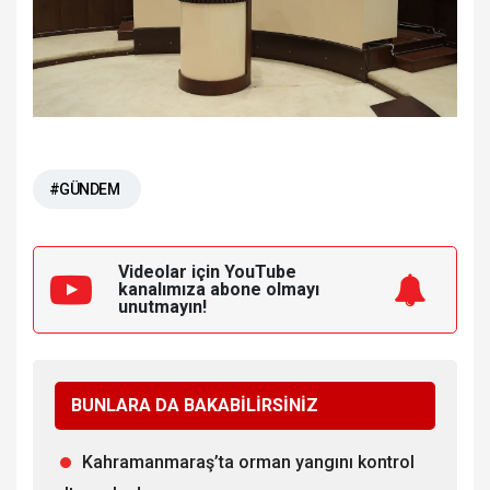
#GÜNDEM
Videolar için YouTube
kanalımıza
abone olmayı
unutmayın!
BUNLARA DA BAKABİLİRSİNİZ
Kahramanmaraş’ta orman yangını kontrol