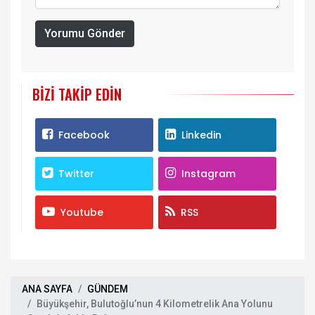
Yorumu Gönder
BIZI TAKIP EDIN
Facebook
Linkedin
Twitter
Instagram
Youtube
RSS
ANA SAYFA
GÜNDEM
Büyükşehir, Bulutoğlu’nun 4 Kilometrelik Ana Yolunu