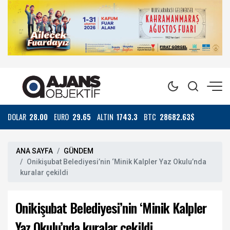
DOLAR
28.00
EURO
29.65
ALTIN
1743.3
BTC
28682.63$
ANA SAYFA
GÜNDEM
Onikişubat Belediyesi’nin ‘Minik Kalpler Yaz Okulu’nda
kuralar çekildi
Onikişubat Belediyesi’nin ‘Minik Kalpler
Yaz Okulu’nda kuralar çekildi