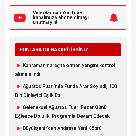
Videolar için YouTube
kanalımıza
abone olmayı
unutmayın!
BUNLARA DA BAKABİLİRSİNİZ
Kahramanmaraş’ta orman yangını kontrol
altına alındı
Ağustos Fuarı’nda Funda Arar Söyledi, 100
Bin Dinleyici Eşlik Etti
Geleneksel Ağustos Fuarı Pazar Günü
Eğlence Dolu İki Programla Devam Edecek
Büyükşehir’den Andırın’a Yeni Köprü