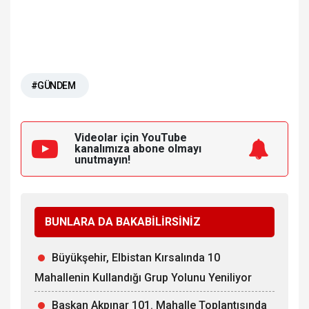
#GÜNDEM
Videolar için YouTube
kanalımıza
abone olmayı
unutmayın!
BUNLARA DA BAKABİLİRSİNİZ
Büyükşehir, Elbistan Kırsalında 10
Mahallenin Kullandığı Grup Yolunu Yeniliyor
Başkan Akpınar 101. Mahalle Toplantısında