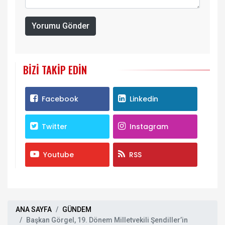
Yorumu Gönder
BIZI TAKIP EDIN
Facebook
Linkedin
Twitter
Instagram
Youtube
RSS
ANA SAYFA
GÜNDEM
Başkan Görgel, 19. Dönem Milletvekili Şendiller’in