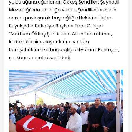
yolculuğuna uğurlanan Ökkeş Şendiller, Şeyhadil
Mezarlığı’nda toprağa verildi. Şendiller ailesinin
acısını paylaşarak başsağlığı dileklerini ileten
Büyükşehir Belediye Başkanı Fırat Görgel,
“Merhum Ökkeş Şendiller’e Allah’tan rahmet,
kederli ailesine, sevenlerine ve tüm
hemşehrilerimize başsağlığı diliyorum. Ruhu şad,
mekânı cennet olsun” dedi.