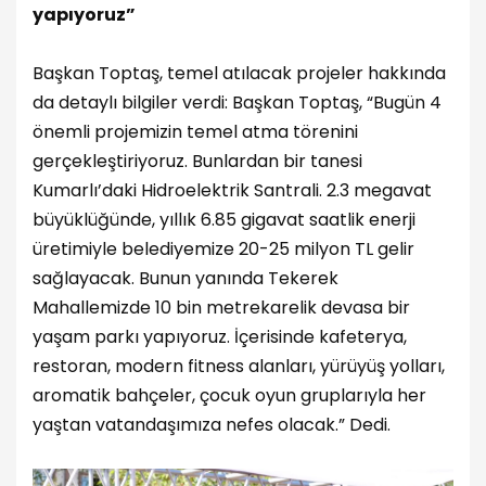
yapıyoruz”
Başkan Toptaş, temel atılacak projeler hakkında
da detaylı bilgiler verdi: Başkan Toptaş, “Bugün 4
önemli projemizin temel atma törenini
gerçekleştiriyoruz. Bunlardan bir tanesi
Kumarlı’daki Hidroelektrik Santrali. 2.3 megavat
büyüklüğünde, yıllık 6.85 gigavat saatlik enerji
üretimiyle belediyemize 20-25 milyon TL gelir
sağlayacak. Bunun yanında Tekerek
Mahallemizde 10 bin metrekarelik devasa bir
yaşam parkı yapıyoruz. İçerisinde kafeterya,
restoran, modern fitness alanları, yürüyüş yolları,
aromatik bahçeler, çocuk oyun gruplarıyla her
yaştan vatandaşımıza nefes olacak.” Dedi.