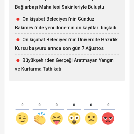
Bağlarbaşı Mahallesi Sakinleriyle Buluştu
Onikişubat Belediyesi’nin Gündüz
Bakımevi’nde yeni dönemin ön kayıtları başladı
Onikişubat Belediyesi’nin Üniversite Hazırlık
Kursu başvurularında son gün 7 Ağustos
Büyükşehirden Gerçeği Aratmayan Yangın
ve Kurtarma Tatbikatı
0
0
0
0
0
0