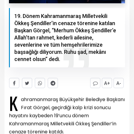
19. Dönem Kahramanmaraş Milletvekili
Ökkeş Şendiller’in cenaze törenine katılan
Başkan Görgel, “Merhum Ökkeş Şendiller’e
Allah’tan rahmet, kederli ailesine,
sevenlerine ve tüm hemşehrilerimize
başsağlığı diliyorum. Ruhu şad, mekânı
cennet olsun” dedi.
A+
A-
K
ahramanmaraş Büyükşehir Belediye Başkanı
Fırat Görgel, geçirdiği kalp krizi sonucu
hayatını kaybeden 19’uncu dönem
Kahramanmaraş Milletvekili Ökkeş Şendiller’in
cenaze törenine katıldı.