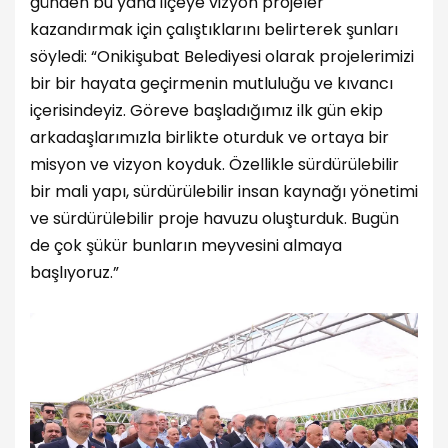
günden bu yana ilçeye vizyon projeler
kazandırmak için çalıştıklarını belirterek şunları
söyledi: “Onikişubat Belediyesi olarak projelerimizi
bir bir hayata geçirmenin mutluluğu ve kıvancı
içerisindeyiz. Göreve başladığımız ilk gün ekip
arkadaşlarımızla birlikte oturduk ve ortaya bir
misyon ve vizyon koyduk. Özellikle sürdürülebilir
bir mali yapı, sürdürülebilir insan kaynağı yönetimi
ve sürdürülebilir proje havuzu oluşturduk. Bugün
de çok şükür bunların meyvesini almaya
başlıyoruz.”