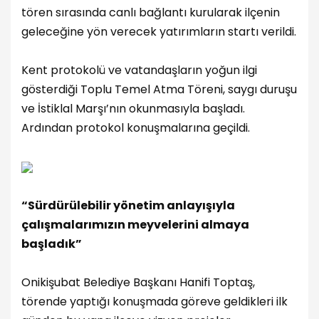
tören sırasında canlı bağlantı kurularak ilçenin
geleceğine yön verecek yatırımların startı verildi.
Kent protokolü ve vatandaşların yoğun ilgi
gösterdiği Toplu Temel Atma Töreni, saygı duruşu
ve İstiklal Marşı’nın okunmasıyla başladı.
Ardından protokol konuşmalarına geçildi.
“Sürdürülebilir yönetim anlayışıyla
çalışmalarımızın meyvelerini almaya
başladık”
Onikişubat Belediye Başkanı Hanifi Toptaş,
törende yaptığı konuşmada göreve geldikleri ilk