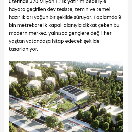
üzerinde 370 Milyon TL’lik yatırım bedeliyle
hayata geçirilen dev tesiste, zemin ve temel
hazırlıkları yoğun bir şekilde sürüyor. Toplamda 9
bin metrekarelik kapalı alanıyla dikkat çeken bu
modern merkez, yalnızca gençlere değil, her
yaştan vatandaşa hitap edecek şekilde
tasarlanıyor.