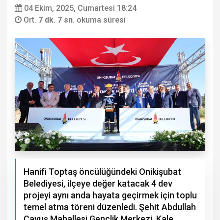
04 Ekim, 2025, Cumartesi 18:24
Ort.
7 dk. 7 sn.
okuma süresi
Hanifi Toptaş öncülüğündeki Onikişubat
Belediyesi, ilçeye değer katacak 4 dev
projeyi aynı anda hayata geçirmek için toplu
temel atma töreni düzenledi. Şehit Abdullah
Çavuş Mahallesi Gençlik Merkezi, Kale