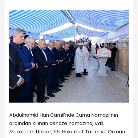
Abdulhamid Han Camii’nde Cuma Namazı’nın
ardından kılınan cenaze namazına; Vali
Mükerrem Ünlüer, 66. Hükümet Tarım ve Orman