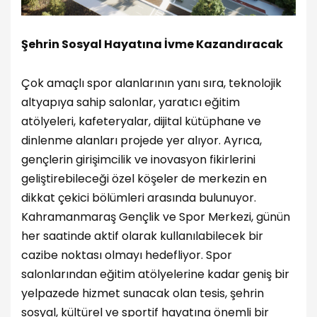
Şehrin Sosyal Hayatına İvme Kazandıracak
Çok amaçlı spor alanlarının yanı sıra, teknolojik
altyapıya sahip salonlar, yaratıcı eğitim
atölyeleri, kafeteryalar, dijital kütüphane ve
dinlenme alanları projede yer alıyor. Ayrıca,
gençlerin girişimcilik ve inovasyon fikirlerini
geliştirebileceği özel köşeler de merkezin en
dikkat çekici bölümleri arasında bulunuyor.
Kahramanmaraş Gençlik ve Spor Merkezi, günün
her saatinde aktif olarak kullanılabilecek bir
cazibe noktası olmayı hedefliyor. Spor
salonlarından eğitim atölyelerine kadar geniş bir
yelpazede hizmet sunacak olan tesis, şehrin
sosyal, kültürel ve sportif hayatına önemli bir