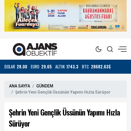
DOLAR
28.00
EURO
29.65
ALTIN
1743.3
BTC
28682.63$
ANA SAYFA
GÜNDEM
Şehrin Yeni Gençlik Üssünün Yapımı Hızla Sürüyor
Şehrin Yeni Gençlik Üssünün Yapımı Hızla
Sürüyor