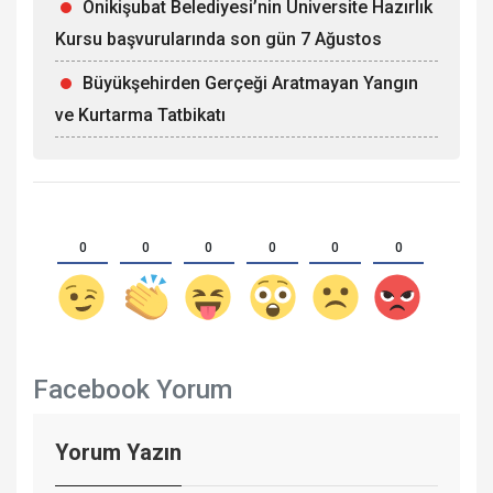
Onikişubat Belediyesi’nin Üniversite Hazırlık
Kursu başvurularında son gün 7 Ağustos
Büyükşehirden Gerçeği Aratmayan Yangın
ve Kurtarma Tatbikatı
0
0
0
0
0
0
Facebook Yorum
Yorum Yazın