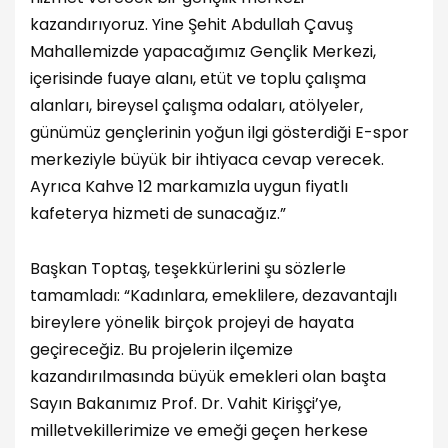
kazandırıyoruz. Yine Şehit Abdullah Çavuş
Mahallemizde yapacağımız Gençlik Merkezi,
içerisinde fuaye alanı, etüt ve toplu çalışma
alanları, bireysel çalışma odaları, atölyeler,
günümüz gençlerinin yoğun ilgi gösterdiği E-spor
merkeziyle büyük bir ihtiyaca cevap verecek.
Ayrıca Kahve 12 markamızla uygun fiyatlı
kafeterya hizmeti de sunacağız.”
Başkan Toptaş, teşekkürlerini şu sözlerle
tamamladı: “Kadınlara, emeklilere, dezavantajlı
bireylere yönelik birçok projeyi de hayata
geçireceğiz. Bu projelerin ilçemize
kazandırılmasında büyük emekleri olan başta
Sayın Bakanımız Prof. Dr. Vahit Kirişçi’ye,
milletvekillerimize ve emeği geçen herkese