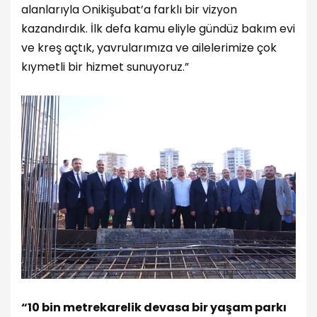
alanlarıyla Onikişubat’a farklı bir vizyon
kazandırdık. İlk defa kamu eliyle gündüz bakım evi
ve kreş açtık, yavrularımıza ve ailelerimize çok
kıymetli bir hizmet sunuyoruz.”
“10 bin metrekarelik devasa bir yaşam parkı