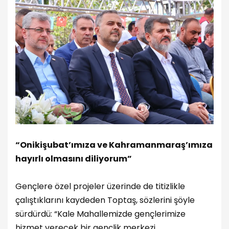
“Onikişubat’ımıza ve Kahramanmaraş’ımıza
hayırlı olmasını diliyorum”
Gençlere özel projeler üzerinde de titizlikle
çalıştıklarını kaydeden Toptaş, sözlerini şöyle
sürdürdü: “Kale Mahallemizde gençlerimize
hizmet verecek bir gençlik merkezi