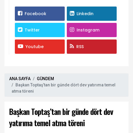
Facebook
Linkedin
Twitter
Instagram
Youtube
RSS
ANA SAYFA
GÜNDEM
Başkan Toptaş’tan bir günde dört dev yatırıma temel
atma töreni
Başkan Toptaş’tan bir günde dört dev
yatırıma temel atma töreni