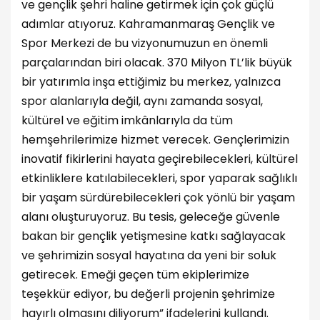
ve gençlik şehri haline getirmek için çok güçlü
adımlar atıyoruz. Kahramanmaraş Gençlik ve
Spor Merkezi de bu vizyonumuzun en önemli
parçalarından biri olacak. 370 Milyon TL’lik büyük
bir yatırımla inşa ettiğimiz bu merkez, yalnızca
spor alanlarıyla değil, aynı zamanda sosyal,
kültürel ve eğitim imkânlarıyla da tüm
hemşehrilerimize hizmet verecek. Gençlerimizin
inovatif fikirlerini hayata geçirebilecekleri, kültürel
etkinliklere katılabilecekleri, spor yaparak sağlıklı
bir yaşam sürdürebilecekleri çok yönlü bir yaşam
alanı oluşturuyoruz. Bu tesis, geleceğe güvenle
bakan bir gençlik yetişmesine katkı sağlayacak
ve şehrimizin sosyal hayatına da yeni bir soluk
getirecek. Emeği geçen tüm ekiplerimize
teşekkür ediyor, bu değerli projenin şehrimize
hayırlı olmasını diliyorum” ifadelerini kullandı.