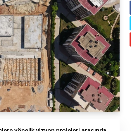
lere yönelik vizyon projeleri arasında