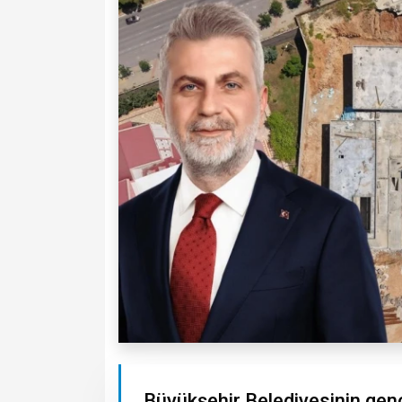
Büyükşehir Belediyesinin genç