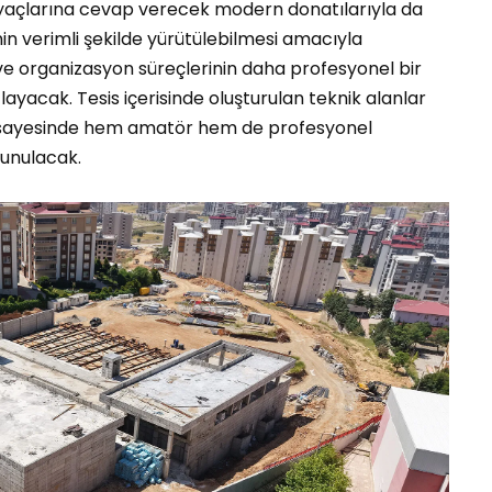
tiyaçlarına cevap verecek modern donatılarıyla da
in verimli şekilde yürütülebilmesi amacıyla
ve organizasyon süreçlerinin daha profesyonel bir
yacak. Tesis içerisinde oluşturulan teknik alanlar
r sayesinde hem amatör hem de profesyonel
sunulacak.