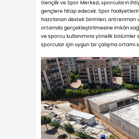
Gençlik ve Spor Merkezi, sporcuların ih
gençlere hitap edecek. Spor faaliyetlerin
hazırlanan destek birimleri, antrenman 
ortamda gerçekleştirilmesine imkân sağla
ve sporcu kullanımına yönelik bölümle
sporcular için uygun bir çalışma ortamı 