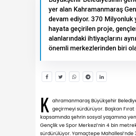
yer alan Kahramanmaraş Genç
devam ediyor. 370 Milyonluk
hayata geçirilen proje, gençle
alanlarındaki ihtiyaçlarını ayn
önemli merkezlerinden biri ol
K
ahramanmaraş Büyükşehir Belediyesi
geçirmeyi sürdürüyor. Başkan Fırat 
kapsamında şehrin sosyal yaşamına ye
Gençlik ve Spor Merkezi’nin 4 bin metreka
sürdürülüyor. Yamaçtepe Mahallesi’nde 37