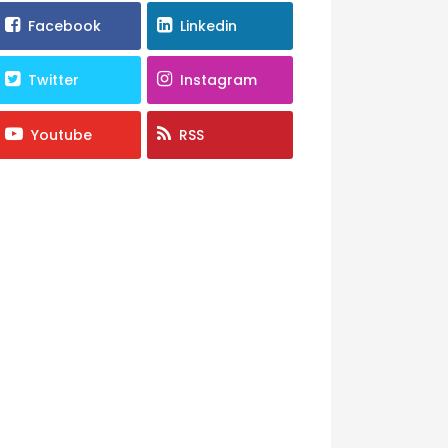
Facebook
Linkedin
Twitter
Instagram
Youtube
RSS