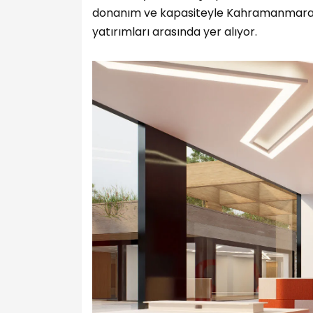
donanım ve kapasiteyle Kahramanmaraş’ı
yatırımları arasında yer alıyor.