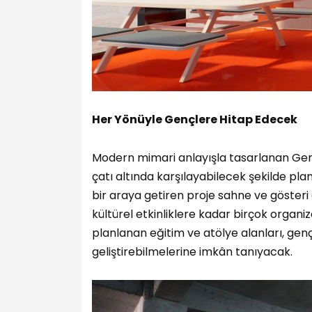
Her Yönüyle Gençlere Hitap Edecek
Modern mimari anlayışla tasarlanan Gençli
çatı altında karşılayabilecek şekilde plan
bir araya getiren proje sahne ve gösteri a
kültürel etkinliklere kadar birçok organ
planlanan eğitim ve atölye alanları, gençl
geliştirebilmelerine imkân tanıyacak.