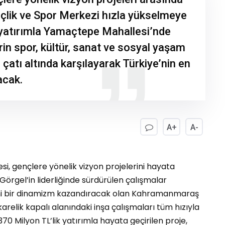
lik ve Spor Merkezi hızla yükselmeye
 yatırımla Yamaçtepe Mahallesi’nde
rin spor, kültür, sanat ve sosyal yaşam
ı çatı altında karşılayarak Türkiye’nin en
acak.
A+
A-
, gençlere yönelik vizyon projelerini hayata
Görgel’in liderliğinde sürdürülen çalışmalar
ni bir dinamizm kazandıracak olan Kahramanmaraş
relik kapalı alanındaki inşa çalışmaları tüm hızıyla
0 Milyon TL’lik yatırımla hayata geçirilen proje,