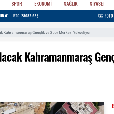
SPOR
EKONOMİ
SAĞLIK
SİYASET
FOTO
115.01
BTC
28682.63$
cak Kahramanmaraş Gençlik ve Spor Merkezi Yükseliyor
Olacak Kahramanmaraş Genç