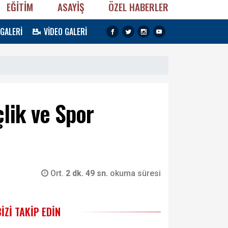
EĞİTİM
ASAYİŞ
ÖZEL HABERLER
 GALERİ
VİDEO GALERİ
lik ve Spor
Ort.
2 dk. 49 sn.
okuma süresi
BIZI TAKIP EDIN