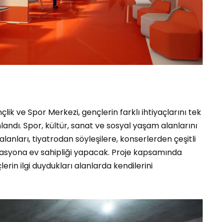
k ve Spor Merkezi, gençlerin farklı ihtiyaçlarını tek
landı. Spor, kültür, sanat ve sosyal yaşam alanlarını
lanları, tiyatrodan söyleşilere, konserlerden çeşitli
izasyona ev sahipliği yapacak. Proje kapsamında
erin ilgi duydukları alanlarda kendilerini