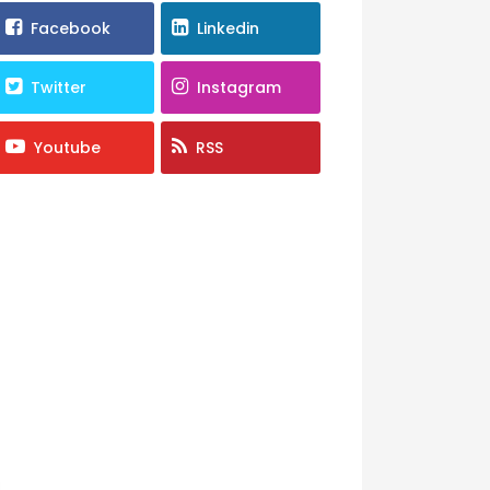
Facebook
Linkedin
Twitter
Instagram
Youtube
RSS