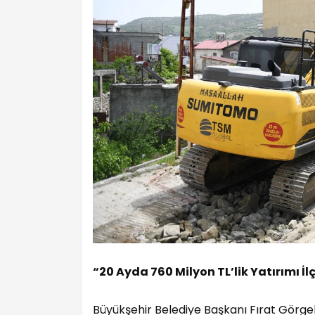
“20 Ayda 760 Milyon TL’lik Yatırımı İ
Büyükşehir Belediye Başkanı Fırat Görgel,