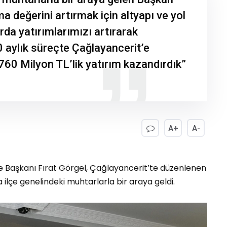
a değerini artırmak için altyapı ve yol
da yatırımlarımızı artırarak
 aylık süreçte Çağlayancerit’e
760 Milyon TL’lik yatırım kazandırdık”
A+
A-
Başkanı Fırat Görgel, Çağlayancerit’te düzenlenen
lçe genelindeki muhtarlarla bir araya geldi.