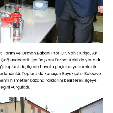
Tarım ve Orman Bakanı Prof. Dr. Vahit Kirişci, AK
ağlayancerit İlçe Başkanı Ferhat Kekil de yer aldı.
ği toplantıda, ilçede hayata geçirilen yatırımlar ile
rlendirildi. Toplantıda konuşan Büyükşehir Belediye
mli hizmetler kazandırdıklarını belirterek, ilçeye
ğini vurguladı.