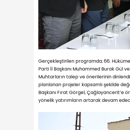
Gerçekleştirilen programda; 66. Hükümet 
Parti İl Başkanı Muhammed Burak Gül ve Ç
Muhtarların talep ve önerilerinin dinlendi
planlanan projeler kapsamlı şekilde değe
Başkanı Fırat Görgel, Çağlayancerit’e öne
yönelik yatırımların artarak devam edece