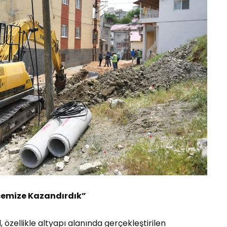
lçemize Kazandırdık”
 özellikle altyapı alanında gerçekleştirilen