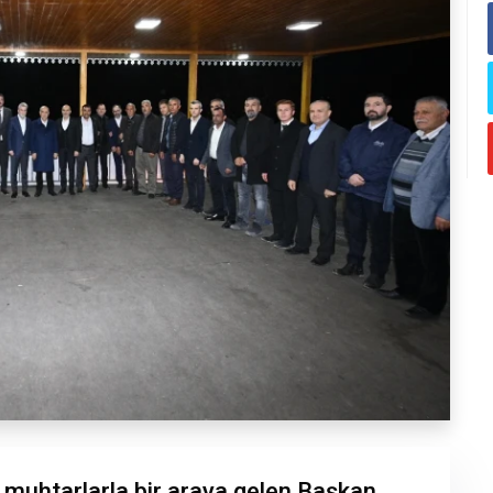
 muhtarlarla bir araya gelen Başkan