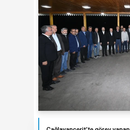
Çağlayancerit’te görev yapan