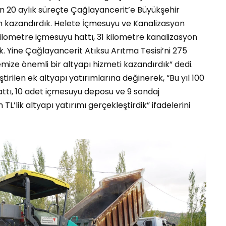
an 20 aylık süreçte Çağlayancerit’e Büyükşehir
rım kazandırdık. Helete İçmesuyu ve Kanalizasyon
ilometre içmesuyu hattı, 31 kilometre kanalizasyon
ik. Yine Çağlayancerit Atıksu Arıtma Tesisi’ni 275
mize önemli bir altyapı hizmeti kazandırdık” dedi.
tirilen ek altyapı yatırımlarına değinerek, “Bu yıl 100
ttı, 10 adet içmesuyu deposu ve 9 sondaj
TL’lik altyapı yatırımı gerçekleştirdik” ifadelerini