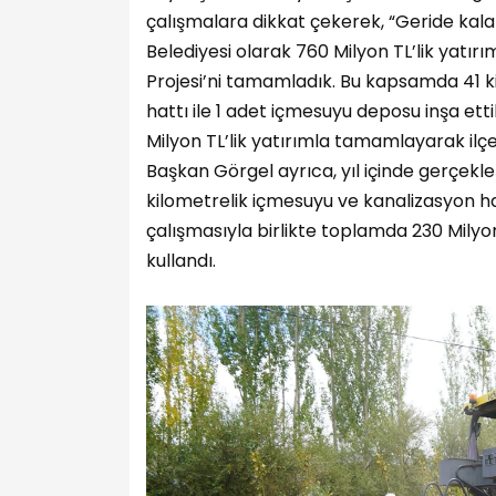
çalışmalara dikkat çekerek, “Geride kal
Belediyesi olarak 760 Milyon TL’lik yatı
Projesi’ni tamamladık. Bu kapsamda 41 k
hattı ile 1 adet içmesuyu deposu inşa ett
Milyon TL’lik yatırımla tamamlayarak ilçe
Başkan Görgel ayrıca, yıl içinde gerçekleş
kilometrelik içmesuyu ve kanalizasyon ha
çalışmasıyla birlikte toplamda 230 Milyon 
kullandı.